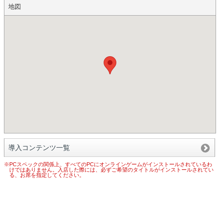
地図
導入コンテンツ一覧
※PCスペックの関係上、すべてのPCにオンラインゲームがインストールされているわ
けではありません。入店した際には、必ずご希望のタイトルがインストールされてい
る、お席を指定してください。