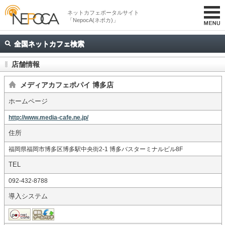
ネットカフェポータルサイト
「NepocA(ネポカ)」
全国ネットカフェ検索
店舗情報
メディアカフェポパイ 博多店
ホームページ
http://www.media-cafe.ne.jp/
住所
福岡県福岡市博多区博多駅中央街2-1 博多バスターミナルビル8F
TEL
092-432-8788
導入システム