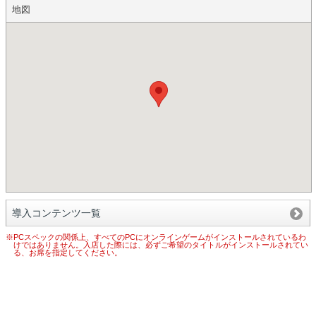
地図
導入コンテンツ一覧
※PCスペックの関係上、すべてのPCにオンラインゲームがインストールされているわ
けではありません。入店した際には、必ずご希望のタイトルがインストールされてい
る、お席を指定してください。