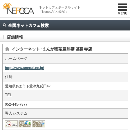
ネットカフェポータルサイト
「NepocA(ネポカ)」
全国ネットカフェ検索
店舗情報
インターネット･まんが喫茶亜熱帯 甚目寺店
ホームページ
http://www.anettai.co.jp/
住所
愛知県あま市下萱津九反田47
TEL
052-445-7877
導入システム