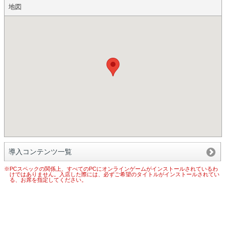
地図
導入コンテンツ一覧
※PCスペックの関係上、すべてのPCにオンラインゲームがインストールされているわ
けではありません。入店した際には、必ずご希望のタイトルがインストールされてい
る、お席を指定してください。