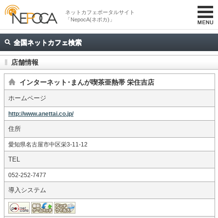
ネットカフェポータルサイト
「NepocA(ネポカ)」
全国ネットカフェ検索
店舗情報
インターネット･まんが喫茶亜熱帯 栄住吉店
ホームページ
http://www.anettai.co.jp/
住所
愛知県名古屋市中区栄3-11-12
TEL
052-252-7477
導入システム