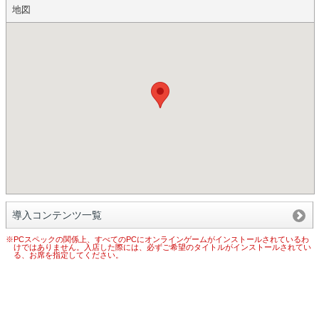
地図
導入コンテンツ一覧
※PCスペックの関係上、すべてのPCにオンラインゲームがインストールされているわ
けではありません。入店した際には、必ずご希望のタイトルがインストールされてい
る、お席を指定してください。