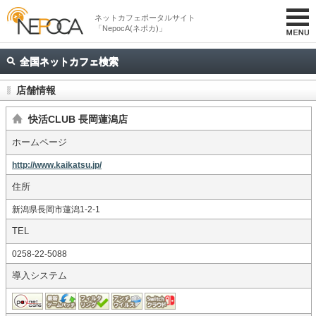
ネットカフェポータルサイト
「NepocA(ネポカ)」
全国ネットカフェ検索
店舗情報
快活CLUB 長岡蓮潟店
ホームページ
http://www.kaikatsu.jp/
住所
新潟県長岡市蓮潟1-2-1
TEL
0258-22-5088
導入システム