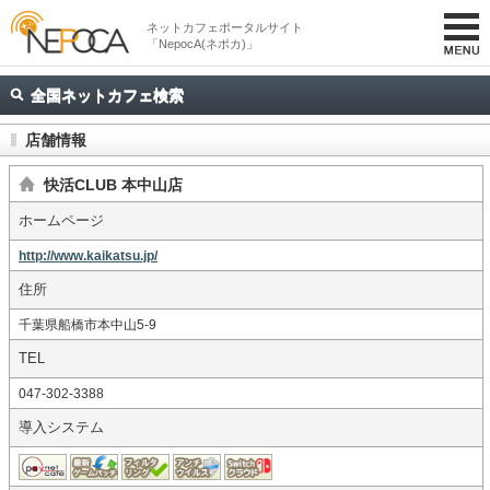
ネットカフェポータルサイト
「NepocA(ネポカ)」
全国ネットカフェ検索
店舗情報
快活CLUB 本中山店
ホームページ
http://www.kaikatsu.jp/
住所
千葉県船橋市本中山5-9
TEL
047-302-3388
導入システム