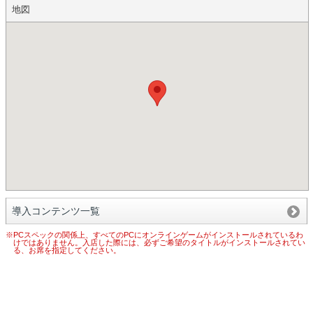
地図
導入コンテンツ一覧
※PCスペックの関係上、すべてのPCにオンラインゲームがインストールされているわ
けではありません。入店した際には、必ずご希望のタイトルがインストールされてい
る、お席を指定してください。