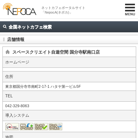
ネットカフェポータルサイト
「NepocA(ネポカ)」
全国ネットカフェ検索
店舗情報
スペースクリエイト自遊空間 国分寺駅南口店
ホームページ
住所
東京都国分寺市南町2-17-1 ハタヤ第一ビル5F
TEL
042-329-8063
導入システム
地図