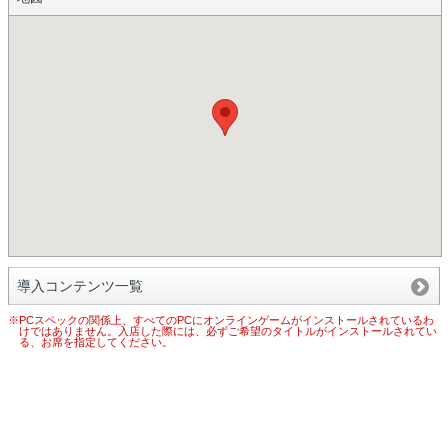
導入コンテンツ一覧
※PCスペックの関係上、すべてのPCにオンラインゲームがインストールされているわ
けではありません。入店した際には、必ずご希望のタイトルがインストールされてい
る、お席を指定してください。