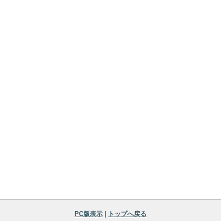
PC版表示
|
トップへ戻る