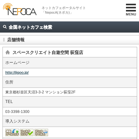
ネットカフェポータルサイト
「NepocA(ネポカ)」
全国ネットカフェ検索
店舗情報
スペースクリエイト自遊空間 荻窪店
ホームページ
http://jiqoo.jp/
住所
東京都杉並区天沼3-3-2 マンション荻窪2F
TEL
03-3398-1300
導入システム