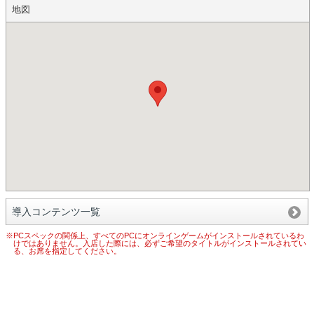
地図
導入コンテンツ一覧
※PCスペックの関係上、すべてのPCにオンラインゲームがインストールされているわ
けではありません。入店した際には、必ずご希望のタイトルがインストールされてい
る、お席を指定してください。