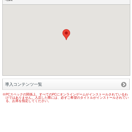
導入コンテンツ一覧
※PCスペックの関係上、すべてのPCにオンラインゲームがインストールされているわ
けではありません。入店した際には、必ずご希望のタイトルがインストールされてい
る、お席を指定してください。