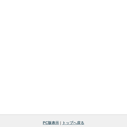
PC版表示
|
トップへ戻る