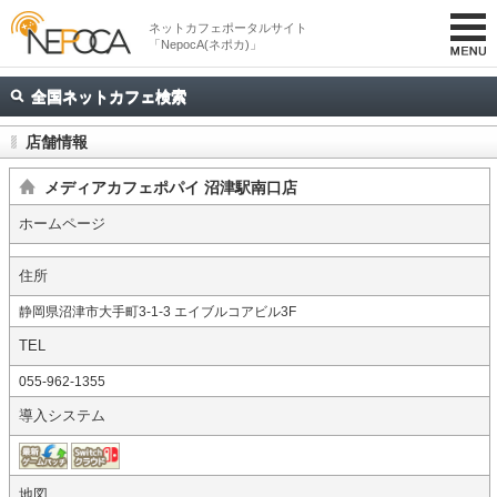
ネットカフェポータルサイト
「NepocA(ネポカ)」
全国ネットカフェ検索
店舗情報
メディアカフェポパイ 沼津駅南口店
ホームページ
住所
静岡県沼津市大手町3-1-3 エイブルコアビル3F
TEL
055-962-1355
導入システム
地図