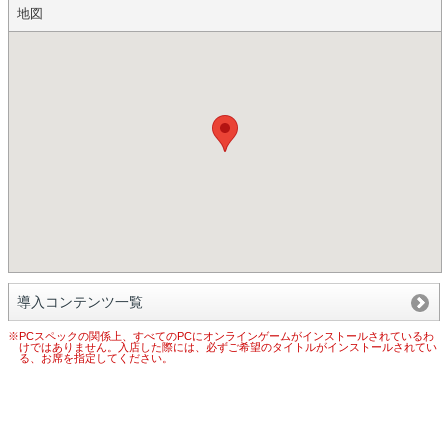
地図
導入コンテンツ一覧
※PCスペックの関係上、すべてのPCにオンラインゲームがインストールされているわ
けではありません。入店した際には、必ずご希望のタイトルがインストールされてい
る、お席を指定してください。