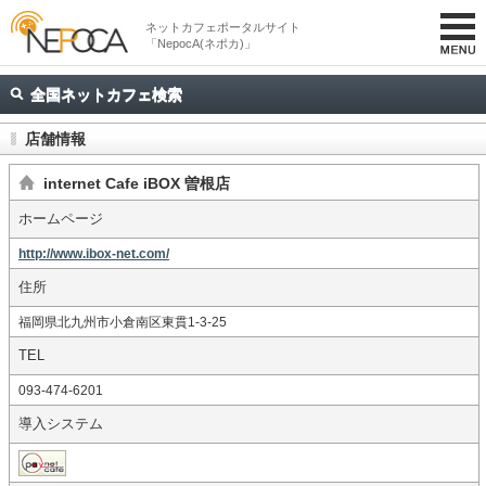
ネットカフェポータルサイト
「NepocA(ネポカ)」
全国ネットカフェ検索
店舗情報
internet Cafe iBOX 曽根店
ホームページ
http://www.ibox-net.com/
住所
福岡県北九州市小倉南区東貫1-3-25
TEL
093-474-6201
導入システム