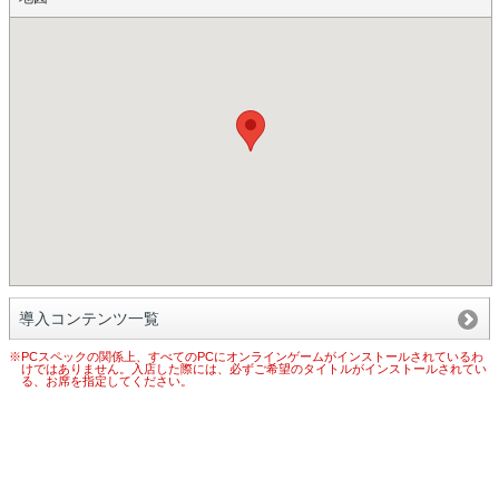
導入コンテンツ一覧
※PCスペックの関係上、すべてのPCにオンラインゲームがインストールされているわ
けではありません。入店した際には、必ずご希望のタイトルがインストールされてい
る、お席を指定してください。