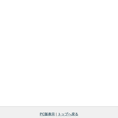
PC版表示
|
トップへ戻る