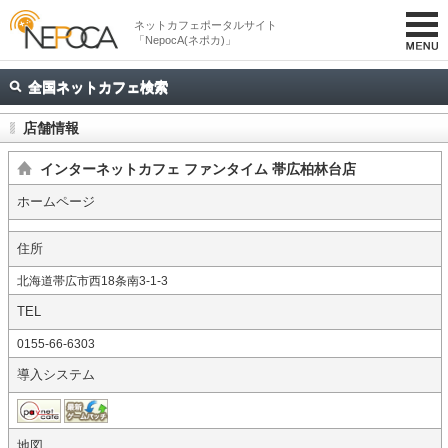
ネットカフェポータルサイト
「NepocA(ネポカ)」
全国ネットカフェ検索
店舗情報
インターネットカフェ ファンタイム 帯広柏林台店
ホームページ
住所
北海道帯広市西18条南3-1-3
TEL
0155-66-6303
導入システム
地図