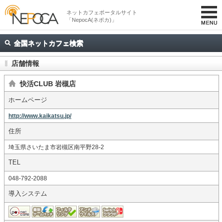
ネットカフェポータルサイト
「NepocA(ネポカ)」
全国ネットカフェ検索
店舗情報
快活CLUB 岩槻店
ホームページ
http://www.kaikatsu.jp/
住所
埼玉県さいたま市岩槻区南平野28-2
TEL
048-792-2088
導入システム