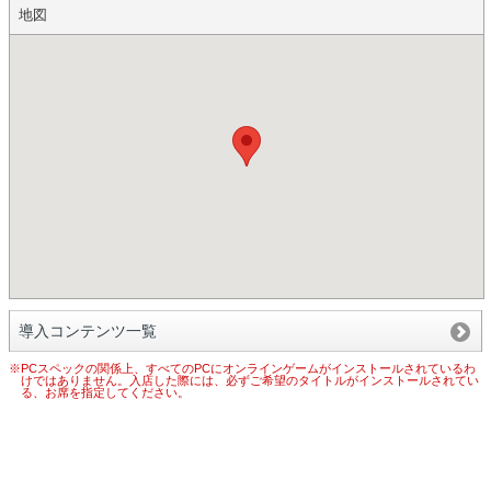
地図
導入コンテンツ一覧
※PCスペックの関係上、すべてのPCにオンラインゲームがインストールされているわ
けではありません。入店した際には、必ずご希望のタイトルがインストールされてい
る、お席を指定してください。