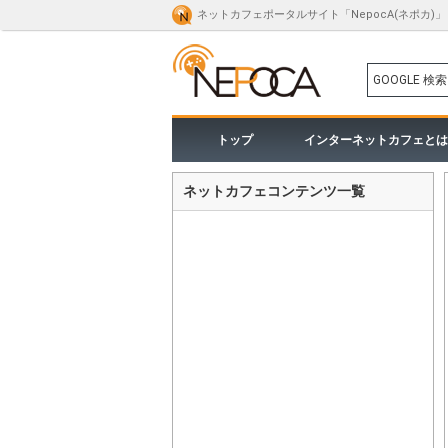
ネットカフェポータルサイト「NepocA(ネポカ)」
GOOGLE 検索
トップ
インターネットカフェとは
ネットカフェコンテンツ一覧