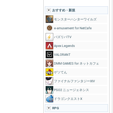
おすすめ・新規
モンスターハンターワイルズ
e-amusement for NetCafe
バズリバTV
Apex Legends
VALORANT
DMM GAMES for ネットカフェ
ゲソてん
ファイナルファンタジーXIV
PSO2 ニュージェネシス
ドラゴンクエストX
RPG