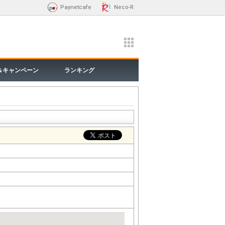
Paynetcafe
Neco-R
＆キャンペーン
ランキング