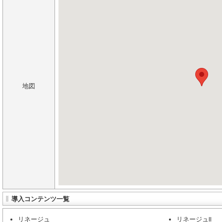
地図
導入コンテンツ一覧
リネージュ
リネージュII