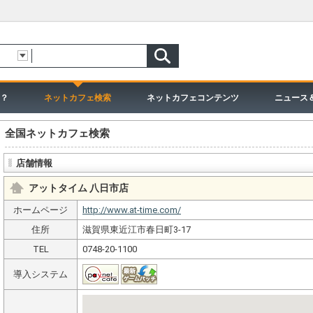
？
ネットカフェ検索
ネットカフェコンテンツ
ニュース
全国ネットカフェ検索
店舗情報
アットタイム 八日市店
ホームページ
http://www.at-time.com/
住所
滋賀県東近江市春日町3-17
TEL
0748-20-1100
導入システム