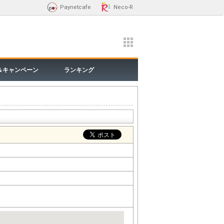
Paynetcafe
Neco-R
＆キャンペーン
ランキング