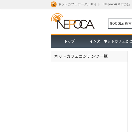
ネットカフェポータルサイト「NepocA(ネポカ)」
GOOGLE 検索
トップ
インターネットカフェとは
ネットカフェコンテンツ一覧