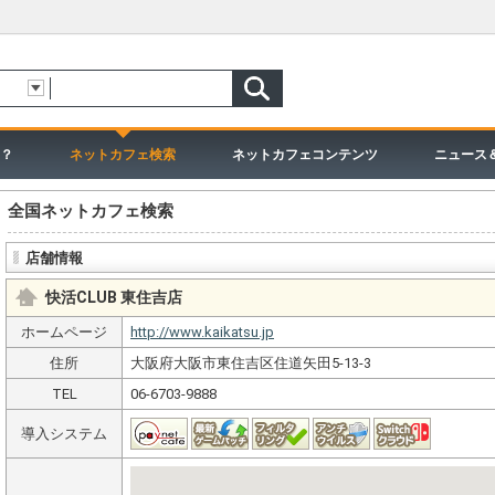
？
ネットカフェ検索
ネットカフェコンテンツ
ニュース
全国ネットカフェ検索
店舗情報
快活CLUB 東住吉店
ホームページ
http://www.kaikatsu.jp
住所
大阪府大阪市東住吉区住道矢田5-13-3
TEL
06-6703-9888
導入システム