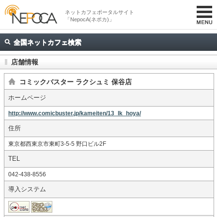
ネットカフェポータルサイト
「NepocA(ネポカ)」
全国ネットカフェ検索
店舗情報
コミックバスター ラクシュミ 保谷店
ホームページ
http://www.comicbuster.jp/kameiten/13_lk_hoya/
住所
東京都西東京市東町3-5-5 野口ビル2F
TEL
042-438-8556
導入システム