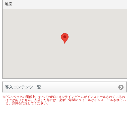
地図
導入コンテンツ一覧
※PCスペックの関係上、すべてのPCにオンラインゲームがインストールされているわ
けではありません。入店した際には、必ずご希望のタイトルがインストールされてい
る、お席を指定してください。