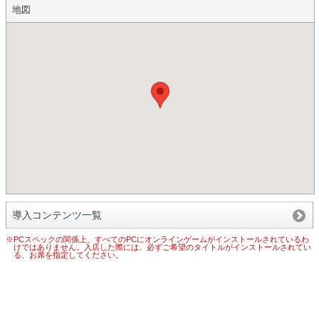
地図
導入コンテンツ一覧
※PCスペックの関係上、すべてのPCにオンラインゲームがインストールされているわ
けではありません。入店した際には、必ずご希望のタイトルがインストールされてい
る、お席を指定してください。