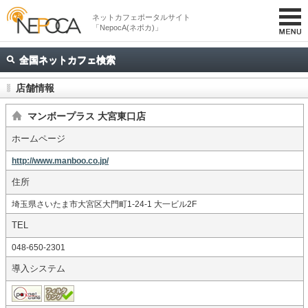
ネットカフェポータルサイト
「NepocA(ネポカ)」
全国ネットカフェ検索
店舗情報
マンボープラス 大宮東口店
ホームページ
http://www.manboo.co.jp/
住所
埼玉県さいたま市大宮区大門町1-24-1 大一ビル2F
TEL
048-650-2301
導入システム