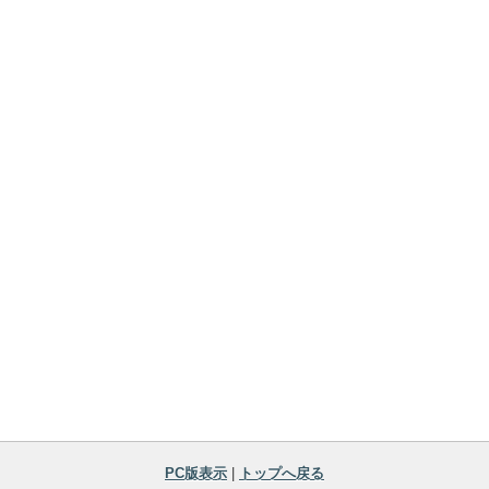
PC版表示
|
トップへ戻る