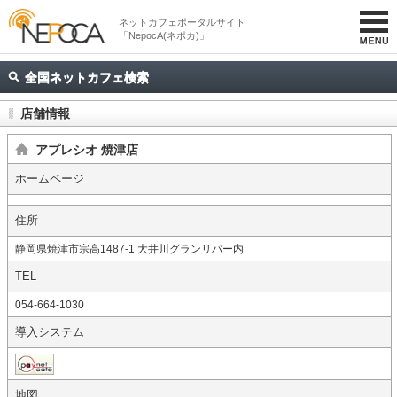
ネットカフェポータルサイト
「NepocA(ネポカ)」
全国ネットカフェ検索
店舗情報
アプレシオ 焼津店
ホームページ
住所
静岡県焼津市宗高1487-1 大井川グランリバー内
TEL
054-664-1030
導入システム
地図