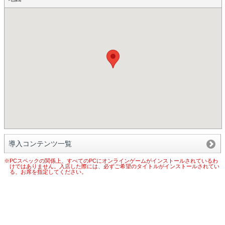
導入コンテンツ一覧
※PCスペックの関係上、すべてのPCにオンラインゲームがインストールされているわ
けではありません。入店した際には、必ずご希望のタイトルがインストールされてい
る、お席を指定してください。