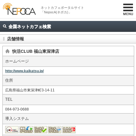
ネットカフェポータルサイト
「NepocA(ネポカ)」
全国ネットカフェ検索
店舗情報
快活CLUB 福山東深津店
ホームページ
http://www.kaikatsu.jp/
住所
広島県福山市東深津町3-14-11
TEL
084-973-0688
導入システム