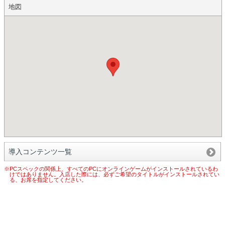
地図
導入コンテンツ一覧
※PCスペックの関係上、すべてのPCにオンラインゲームがインストールされているわ
けではありません。入店した際には、必ずご希望のタイトルがインストールされてい
る、お席を指定してください。