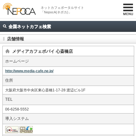
ネットカフェポータルサイト
「NepocA(ネポカ)」
全国ネットカフェ検索
店舗情報
メディアカフェポパイ 心斎橋店
ホームページ
http://www.media-cafe.ne.jp/
住所
大阪府大阪市中央区東心斎橋1-17-28 渡辺ビル1F
TEL
06-6258-5552
導入システム