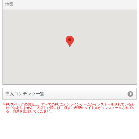
地図
導入コンテンツ一覧
※PCスペックの関係上、すべてのPCにオンラインゲームがインストールされているわ
けではありません。入店した際には、必ずご希望のタイトルがインストールされてい
る、お席を指定してください。