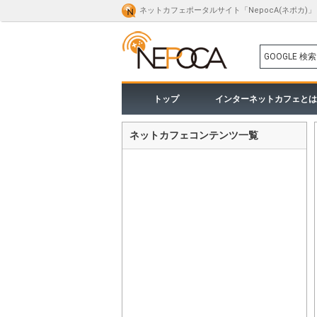
ネットカフェポータルサイト「NepocA(ネポカ)」
GOOGLE 検索
トップ
インターネットカフェとは
ネットカフェコンテンツ一覧