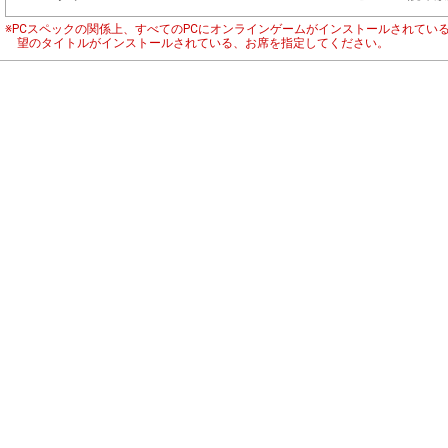
※PCスペックの関係上、すべてのPCにオンラインゲームがインストールされてい
望のタイトルがインストールされている、お席を指定してください。