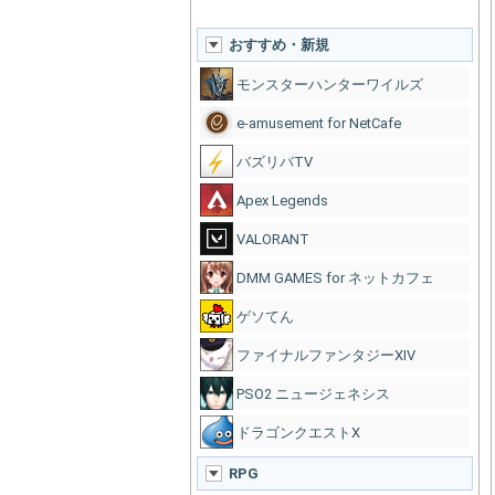
おすすめ・新規
モンスターハンターワイルズ
e-amusement for NetCafe
バズリバTV
Apex Legends
VALORANT
DMM GAMES for ネットカフェ
ゲソてん
ファイナルファンタジーXIV
PSO2 ニュージェネシス
ドラゴンクエストX
RPG