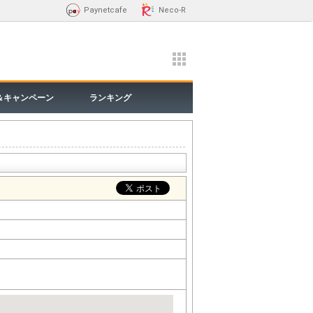
Paynetcafe
Neco-R
＆キャンペーン
ランキング