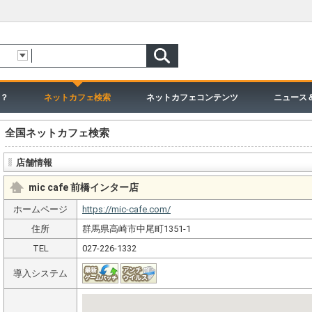
？
ネットカフェ検索
ネットカフェコンテンツ
ニュース
全国ネットカフェ検索
店舗情報
mic cafe 前橋インター店
ホームページ
https://mic-cafe.com/
住所
群馬県高崎市中尾町1351-1
TEL
027-226-1332
導入システム