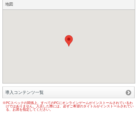
地図
導入コンテンツ一覧
※PCスペックの関係上、すべてのPCにオンラインゲームがインストールされているわ
けではありません。入店した際には、必ずご希望のタイトルがインストールされてい
る、お席を指定してください。