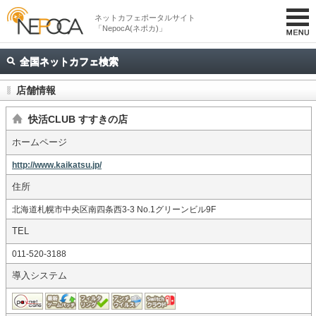
ネットカフェポータルサイト
「NepocA(ネポカ)」
全国ネットカフェ検索
店舗情報
快活CLUB すすきの店
ホームページ
http://www.kaikatsu.jp/
住所
北海道札幌市中央区南四条西3-3 No.1グリーンビル9F
TEL
011-520-3188
導入システム