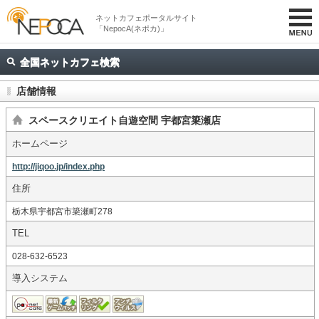
ネットカフェポータルサイト
「NepocA(ネポカ)」
全国ネットカフェ検索
店舗情報
スペースクリエイト自遊空間 宇都宮簗瀬店
ホームページ
http://jiqoo.jp/index.php
住所
栃木県宇都宮市簗瀬町278
TEL
028-632-6523
導入システム