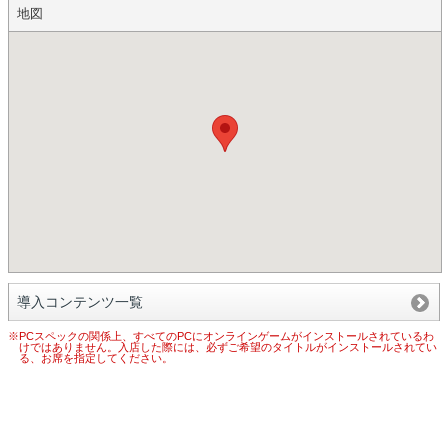
地図
導入コンテンツ一覧
※PCスペックの関係上、すべてのPCにオンラインゲームがインストールされているわ
けではありません。入店した際には、必ずご希望のタイトルがインストールされてい
る、お席を指定してください。