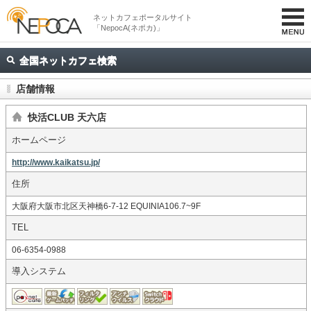
ネットカフェポータルサイト
「NepocA(ネポカ)」
全国ネットカフェ検索
店舗情報
快活CLUB 天六店
ホームページ
http://www.kaikatsu.jp/
住所
大阪府大阪市北区天神橋6-7-12 EQUINIA106.7~9F
TEL
06-6354-0988
導入システム