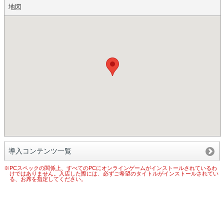
地図
導入コンテンツ一覧
※PCスペックの関係上、すべてのPCにオンラインゲームがインストールされているわ
けではありません。入店した際には、必ずご希望のタイトルがインストールされてい
る、お席を指定してください。