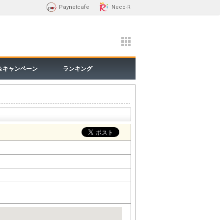
Paynetcafe
Neco-R
＆キャンペーン
ランキング