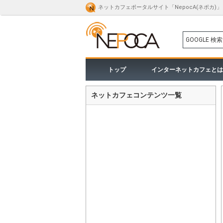
ネットカフェポータルサイト「NepocA(ネポカ)」
GOOGLE 検索
トップ
インターネットカフェとは
ネットカフェコンテンツ一覧