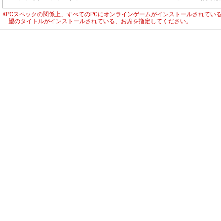
※PCスペックの関係上、すべてのPCにオンラインゲームがインストールされてい
望のタイトルがインストールされている、お席を指定してください。