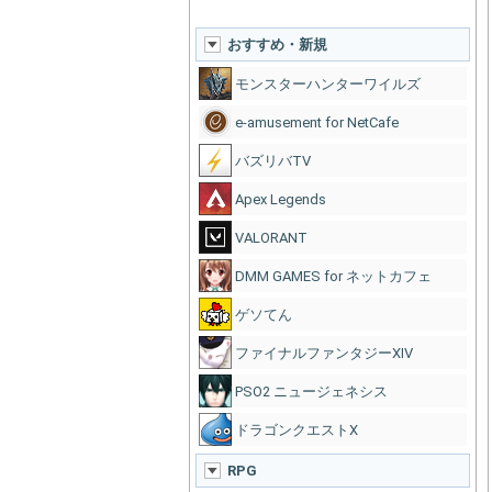
おすすめ・新規
モンスターハンターワイルズ
e-amusement for NetCafe
バズリバTV
Apex Legends
VALORANT
DMM GAMES for ネットカフェ
ゲソてん
ファイナルファンタジーXIV
PSO2 ニュージェネシス
ドラゴンクエストX
RPG