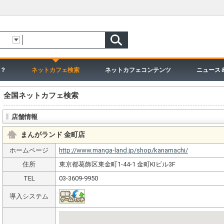
？
ネットカフェ検索
ネットカフェコンテンツ
ニュース
全国ネットカフェ検索
店舗情報
まんがランド 金町店
ホームページ
http://www.manga-land.jp/shop/kanamachi/
住所
東京都葛飾区東金町1-44-1 金町KIビル3F
TEL
03-3609-9950
導入システム