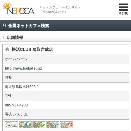
ネットカフェポータルサイト
「NepocA(ネポカ)」
全国ネットカフェ検索
店舗情報
快活CLUB 鳥取吉成店
ホームページ
http://www.kaikatsu.jp/
住所
鳥取県鳥取市叶303-1
TEL
0857-37-4988
導入システム