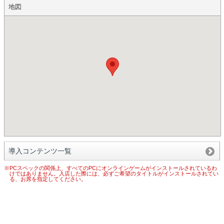
地図
導入コンテンツ一覧
※PCスペックの関係上、すべてのPCにオンラインゲームがインストールされているわ
けではありません。入店した際には、必ずご希望のタイトルがインストールされてい
る、お席を指定してください。