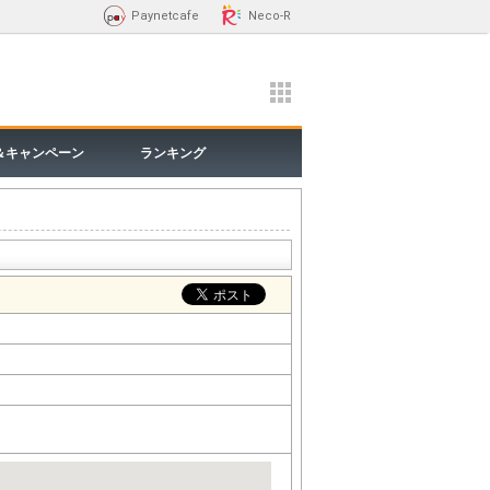
Paynetcafe
Neco-R
＆キャンペーン
ランキング