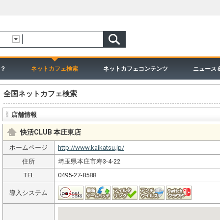
？
ネットカフェ検索
ネットカフェコンテンツ
ニュース
全国ネットカフェ検索
店舗情報
快活CLUB 本庄東店
ホームページ
http://www.kaikatsu.jp/
住所
埼玉県本庄市寿3-4-22
TEL
0495-27-8588
導入システム