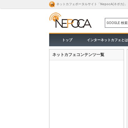
ネットカフェポータルサイト「NepocA(ネポカ)」
GOOGLE 検索
トップ
インターネットカフェとは
ネットカフェコンテンツ一覧