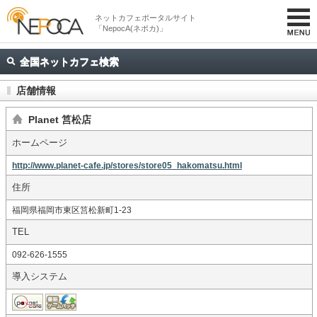
ネットカフェポータルサイト
「NepocA(ネポカ)」
全国ネットカフェ検索
店舗情報
Planet 筥松店
ホームページ
http://www.planet-cafe.jp/stores/store05_hakomatsu.html
住所
福岡県福岡市東区筥松新町1-23
TEL
092-626-1555
導入システム