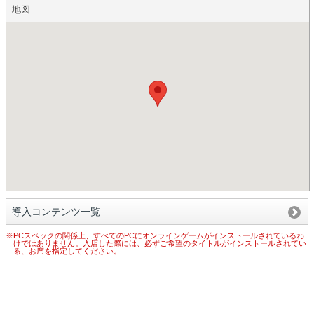
地図
導入コンテンツ一覧
※PCスペックの関係上、すべてのPCにオンラインゲームがインストールされているわ
けではありません。入店した際には、必ずご希望のタイトルがインストールされてい
る、お席を指定してください。