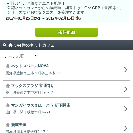
■ 特典4 ： お得なクエスト配信！
公認ネットカフェからの接続時、期間中は「Gz&GRP大量獲得！」
シリーズなどお得なクエストを受注できます。
2017年01月25日(水) ～ 2017年02月15日(水)
条件追加
344件のネットカフェ
ネットスペースNOVA
愛知県豊橋市三本木町字三本木80-1
マックスプラザ 善通寺店
香川県善通寺市中村町1798-2
マンガハウスまほーどう 新下関店
山口県下関市秋根本町2-7-8
漫画天国
熊本県熊本市新大江2-17-4