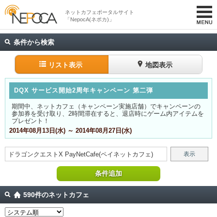
ネットカフェポータルサイト
「NepocA(ネポカ)」
条件から検索
リスト表示
地図表示
DQX サービス開始2周年キャンペーン 第二弾
期間中、ネットカフェ（キャンペーン実施店舗）でキャンペーンの
参加券を受け取り、2時間滞在すると、退店時にゲーム内アイテムを
プレゼント！
2014年08月13日(水) ～ 2014年08月27日(水)
ドラゴンクエストX
PayNetCafe(ペイネットカフェ)
表示
条件追加
590件のネットカフェ