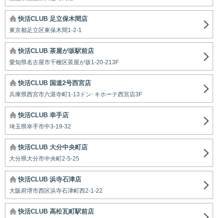
快活CLUB 足立保木間店
東京都足立区東保木間1-2-1
快活CLUB 茶屋が坂駅前店
愛知県名古屋市千種区茶屋が坂1-20-213F
快活CLUB 国道2号西宮店
兵庫県西宮市六湛寺町1-13ドン･キホーテ西宮店3F
快活CLUB 幸手店
埼玉県幸手市中3-19-32
快活CLUB 大分中央町店
大分県大分市中央町2-5-25
快活CLUB 浜寺石津店
大阪府堺市西区浜寺石津町西2-1-22
快活CLUB 高松瓦町駅前店