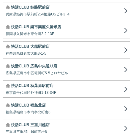
快活CLUB 姫路駅前店
兵庫県姫路市駅前町254姫路OSビル3~4F
快活CLUB 楽市楽座久留米店
福岡県久留米市東合川2-2-13F
快活CLUB 大船駅前店
神奈川県鎌倉市大船3-1-5
快活CLUB 広島中央通り店
広島県広島市中区堀川町5-5ヒロヤビル
快活CLUB 秋葉原駅前店
東京都千代田区外神田1-13-34F
快活CLUB 福島北店
福島県福島市本内字北町裏6
快活CLUB 三重川越店
三重県三重郡川越町高松6