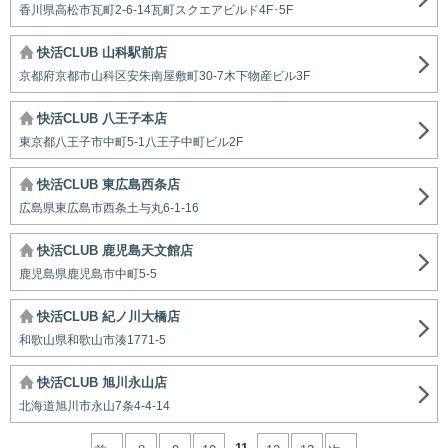
香川県高松市瓦町2-6-14瓦町スクエアビルド4F･5F
快活CLUB 山科駅前店
京都府京都市山科区安朱南屋敷町30-7木下物産ビル3F
快活CLUB 八王子本店
東京都八王子市中町5-1八王子中町ビル2F
快活CLUB 東広島西条店
広島県東広島市西条土与丸6-1-16
快活CLUB 鹿児島天文館店
鹿児島県鹿児島市中町5-5
快活CLUB 紀ノ川大橋店
和歌山県和歌山市湊1771-5
快活CLUB 旭川永山店
北海道旭川市永山7条4-4-14