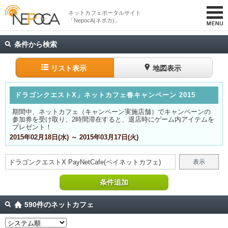
ネットカフェポータルサイト
「NepocA(ネポカ)」
条件から検索
リスト表示
地図表示
ドラゴンクエストX」ネットカフェ春キャンペーン 2015
期間中、ネットカフェ（キャンペーン実施店舗）でキャンペーンの
参加券を受け取り、2時間滞在すると、退店時にゲーム内アイテムを
プレゼント！
2015年02月18日(水) ～ 2015年03月17日(火)
ドラゴンクエストX
PayNetCafe(ペイネットカフェ)
表示
条件追加
590件のネットカフェ