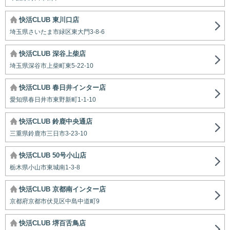
快活CLUB 東川口店
埼玉県さいたま市緑区東大門3-8-6
快活CLUB 深谷上柴店
埼玉県深谷市上柴町東5-22-10
快活CLUB 春日井インター店
愛知県春日井市東野新町1-1-10
快活CLUB 鈴鹿中央通店
三重県鈴鹿市三日市3-23-10
快活CLUB 50号小山店
栃木県小山市東城南1-3-8
快活CLUB 京都南インター店
京都府京都市伏見区中島中道町9
快活CLUB 堺百舌鳥店