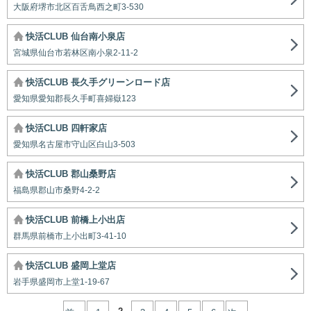
大阪府堺市北区百舌鳥西之町3-530
快活CLUB 仙台南小泉店
宮城県仙台市若林区南小泉2-11-2
快活CLUB 長久手グリーンロード店
愛知県愛知郡長久手町喜婦嶽123
快活CLUB 四軒家店
愛知県名古屋市守山区白山3-503
快活CLUB 郡山桑野店
福島県郡山市桑野4-2-2
快活CLUB 前橋上小出店
群馬県前橋市上小出町3-41-10
快活CLUB 盛岡上堂店
岩手県盛岡市上堂1-19-67