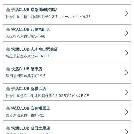
快活CLUB 京急川崎駅前店
神奈川県川崎市川崎区砂子1-3-7ニューハトヤビル3F
快活CLUB 八尾宮町店
大阪府八尾市宮町3-4-66
快活CLUB 志木南口駅前店
埼玉県新座市東北2-30-213F
快活CLUB 沼津店
静岡県沼津市共栄町19-5
快活CLUB 新横浜店
神奈川県横浜市港北区新横浜2-3-5SR第2ビル2F-5F
快活CLUB 奈良橿原店
奈良県橿原市十市町431
快活CLUB 成田土屋店