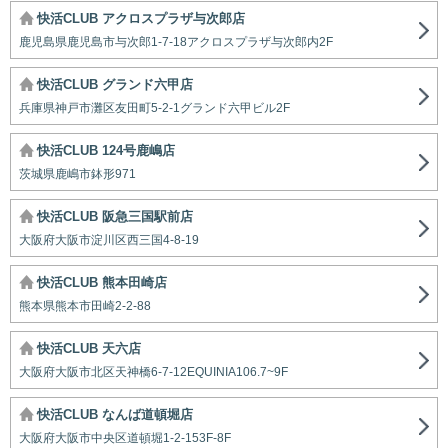
快活CLUB アクロスプラザ与次郎店
鹿児島県鹿児島市与次郎1-7-18アクロスプラザ与次郎内2F
快活CLUB グランド六甲店
兵庫県神戸市灘区友田町5-2-1グランド六甲ビル2F
快活CLUB 124号鹿嶋店
茨城県鹿嶋市鉢形971
快活CLUB 阪急三国駅前店
大阪府大阪市淀川区西三国4-8-19
快活CLUB 熊本田崎店
熊本県熊本市田崎2-2-88
快活CLUB 天六店
大阪府大阪市北区天神橋6-7-12EQUINIA106.7~9F
快活CLUB なんば道頓堀店
大阪府大阪市中央区道頓堀1-2-153F-8F