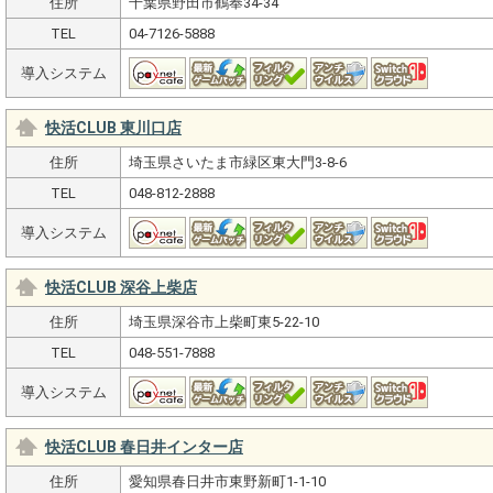
住所
千葉県野田市鶴奉34-34
TEL
04-7126-5888
導入システム
快活CLUB 東川口店
住所
埼玉県さいたま市緑区東大門3-8-6
TEL
048-812-2888
導入システム
快活CLUB 深谷上柴店
住所
埼玉県深谷市上柴町東5-22-10
TEL
048-551-7888
導入システム
快活CLUB 春日井インター店
住所
愛知県春日井市東野新町1-1-10