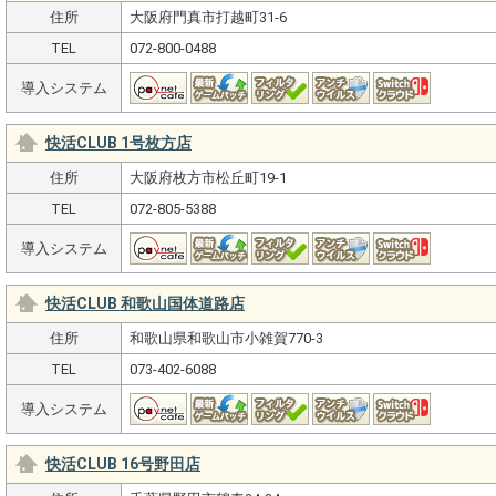
住所
大阪府門真市打越町31-6
TEL
072-800-0488
導入システム
快活CLUB 1号枚方店
住所
大阪府枚方市松丘町19-1
TEL
072-805-5388
導入システム
快活CLUB 和歌山国体道路店
住所
和歌山県和歌山市小雑賀770-3
TEL
073-402-6088
導入システム
快活CLUB 16号野田店