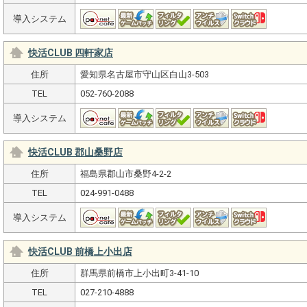
導入システム
快活CLUB 四軒家店
住所
愛知県名古屋市守山区白山3-503
TEL
052-760-2088
導入システム
快活CLUB 郡山桑野店
住所
福島県郡山市桑野4-2-2
TEL
024-991-0488
導入システム
快活CLUB 前橋上小出店
住所
群馬県前橋市上小出町3-41-10
TEL
027-210-4888