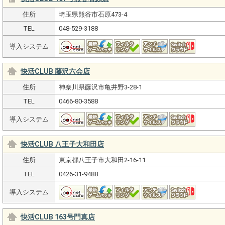
住所
埼玉県熊谷市石原473-4
TEL
048-529-3188
導入システム
快活CLUB 藤沢六会店
住所
神奈川県藤沢市亀井野3-28-1
TEL
0466-80-3588
導入システム
快活CLUB 八王子大和田店
住所
東京都八王子市大和田2-16-11
TEL
0426-31-9488
導入システム
快活CLUB 163号門真店