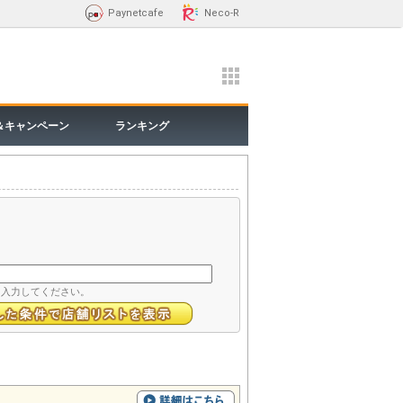
Paynetcafe
Neco-R
＆キャンペーン
ランキング
て入力してください。