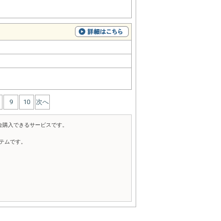
9
10
次へ
金購入できるサービスです。
テムです。