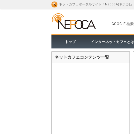
ネットカフェポータルサイト「NepocA(ネポカ)」
GOOGLE 検索
トップ
インターネットカフェとは
ネットカフェコンテンツ一覧