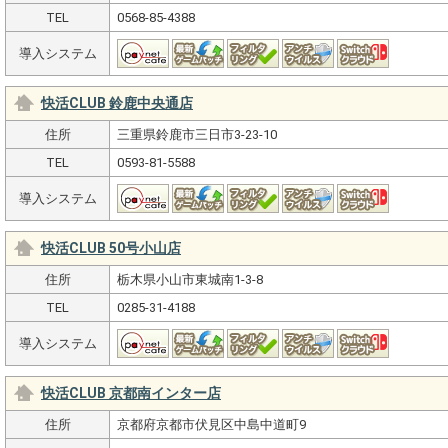
TEL
0568-85-4388
導入システム
快活CLUB 鈴鹿中央通店
住所
三重県鈴鹿市三日市3-23-10
TEL
0593-81-5588
導入システム
快活CLUB 50号小山店
住所
栃木県小山市東城南1-3-8
TEL
0285-31-4188
導入システム
快活CLUB 京都南インター店
住所
京都府京都市伏見区中島中道町9