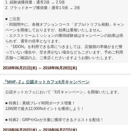
1. 経験値獲得量：通常2倍 → 2.5倍
2. ブラッドオーブ獲得量：通常1.5倍 → 2倍
■ ご注意
・同期間中に、各種オプションコース「ダブル/トリプル発動」キャン
ペーンを開催しておりますが、効果は重複いたしません。
・エクストリームミッションの獲得経験値はキャンペーンの効果は得
られず、通常の倍率となります。
・『DDON』を利用できる席につきましては、店舗側の準備がまだ整
っていない場合や、空き席がない場合などもございます。予めご利用
店舗へご確認の上、ご来店くださいますようお願いいたします。
2018年06月21日(木) ～ 2018年06月28日(木)
『MHF-Ｚ』公認ネットカフェ6月キャンペーン
公認ネットカフェにおいて「6月キャンペーン」を開催いたします。
■ 特典1：累積プレイ時間ボーナス増量！
12時間で最大12,000Nポイントを獲得しよう！
■ 特典2：GRPやGzが大量に獲得できるクエストを配信！
2018年06月20日(水) ～ 2018年06月27日(水)