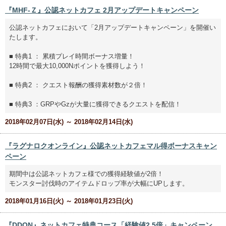
『MHF-Ｚ』公認ネットカフェ 2月アップデートキャンペーン
公認ネットカフェにおいて「2月アップデートキャンペーン」を開催い
たします。
■ 特典1 ： 累積プレイ時間ボーナス増量！
12時間で最大10,000Nポイントを獲得しよう！
■ 特典2 ： クエスト報酬の獲得素材数が２倍！
■ 特典3 ：GRPやGzが大量に獲得できるクエストを配信！
2018年02月07日(水) ～ 2018年02月14日(水)
『ラグナロクオンライン』公認ネットカフェマル得ボーナスキャン
ペーン
期間中は公認ネットカフェ様での獲得経験値が2倍！
モンスター討伐時のアイテムドロップ率が大幅にUPします。
2018年01月16日(火) ～ 2018年01月23日(火)
『DDON』ネットカフェ特典コース「経験値2.5倍」キャンペーン