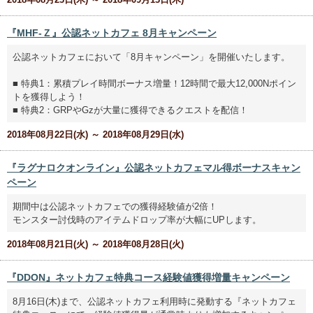
『MHF-Ｚ』公認ネットカフェ 8月キャンペーン
公認ネットカフェにおいて「8月キャンペーン」を開催いたします。
■ 特典1：累積プレイ時間ボーナス増量！12時間で最大12,000Nポイン
トを獲得しよう！
■ 特典2：GRPやGzが大量に獲得できるクエストを配信！
2018年08月22日(水) ～ 2018年08月29日(水)
『ラグナロクオンライン』公認ネットカフェマル得ボーナスキャン
ペーン
期間中は公認ネットカフェでの獲得経験値が2倍！
モンスター討伐時のアイテムドロップ率が大幅にUPします。
2018年08月21日(火) ～ 2018年08月28日(火)
『DDON』ネットカフェ特典コース経験値獲得増量キャンペーン
8月16日(木)まで、公認ネットカフェ利用時に発動する『ネットカフェ