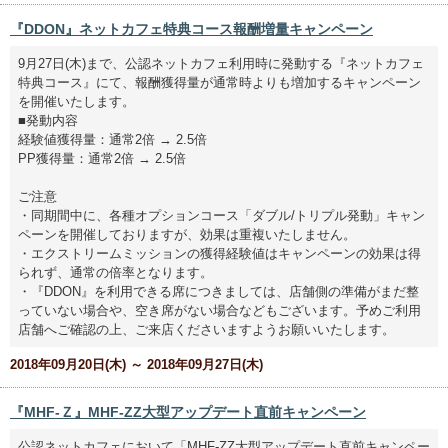
『DDON』ネットカフェ特典コース報酬増量キャンペーン
9月27日(木)まで、公認ネットカフェ利用時に発動する『ネットカフェ
特典コース』にて、報酬獲得量が通常時よりも増加するキャンペーン
を開催いたします。
■発動内容
経験値獲得量：通常2倍 → 2.5倍
PP獲得量：通常2倍 → 2.5倍
ご注意
・同期間中に、各種オプションコース「ダブル/トリプル発動」キャン
ペーンを開催しておりますが、効果は重複いたしません。
・エクストリームミッションの獲得経験値はキャンペーンの効果は得
られず、通常の倍率となります。
・『DDON』を利用できる席につきましては、店舗側の準備がまだ整
っていない場合や、空き席がない場合などもございます。予めご利用
店舗へご確認の上、ご来店くださいますようお願いいたします。
2018年09月20日(木) ～ 2018年09月27日(木)
『MHF-Ｚ』MHF-ZZ大型アップデート直前キャンペーン
公認ネットカフェにおいて「MHF-ZZ大型アップデート直前キャンペー