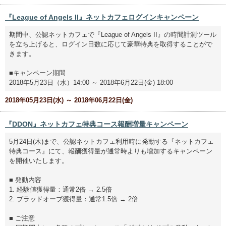
『League of Angels II』ネットカフェログインキャンペーン
期間中、公認ネットカフェで『League of Angels II』の時間計測ツール
を立ち上げると、ログイン日数に応じて豪華特典を取得することがで
きます。
■キャンペーン期間
2018年5月23日（水）14:00 ～ 2018年6月22日(金) 18:00
2018年05月23日(水) ～ 2018年06月22日(金)
『DDON』ネットカフェ特典コース報酬増量キャンペーン
5月24日(木)まで、公認ネットカフェ利用時に発動する『ネットカフェ
特典コース』にて、報酬獲得量が通常時よりも増加するキャンペーン
を開催いたします。
■ 発動内容
1. 経験値獲得量：通常2倍 → 2.5倍
2. ブラッドオーブ獲得量：通常1.5倍 → 2倍
■ ご注意