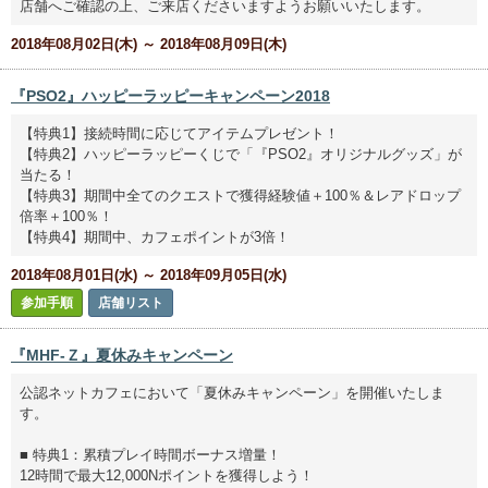
店舗へご確認の上、ご来店くださいますようお願いいたします。
2018年08月02日(木) ～ 2018年08月09日(木)
『PSO2』ハッピーラッピーキャンペーン2018
【特典1】接続時間に応じてアイテムプレゼント！
【特典2】ハッピーラッピーくじで「『PSO2』オリジナルグッズ」が
当たる！
【特典3】期間中全てのクエストで獲得経験値＋100％＆レアドロップ
倍率＋100％！
【特典4】期間中、カフェポイントが3倍！
2018年08月01日(水) ～ 2018年09月05日(水)
参加手順
店舗リスト
『MHF-Ｚ』夏休みキャンペーン
公認ネットカフェにおいて「夏休みキャンペーン」を開催いたしま
す。
■ 特典1：累積プレイ時間ボーナス増量！
12時間で最大12,000Nポイントを獲得しよう！