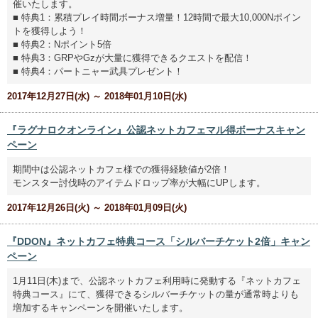
催いたします。
■ 特典1：累積プレイ時間ボーナス増量！12時間で最大10,000Nポイン
トを獲得しよう！
■ 特典2：Nポイント5倍
■ 特典3：GRPやGzが大量に獲得できるクエストを配信！
■ 特典4：パートニャー武具プレゼント！
2017年12月27日(水) ～ 2018年01月10日(水)
『ラグナロクオンライン』公認ネットカフェマル得ボーナスキャン
ペーン
期間中は公認ネットカフェ様での獲得経験値が2倍！
モンスター討伐時のアイテムドロップ率が大幅にUPします。
2017年12月26日(火) ～ 2018年01月09日(火)
『DDON』ネットカフェ特典コース「シルバーチケット2倍」キャン
ペーン
1月11日(木)まで、公認ネットカフェ利用時に発動する『ネットカフェ
特典コース』にて、獲得できるシルバーチケットの量が通常時よりも
増加するキャンペーンを開催いたします。