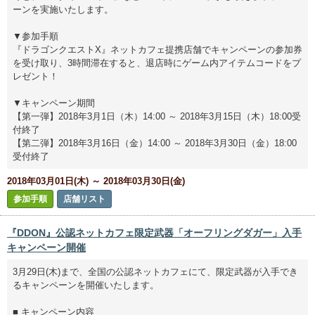
ーンを実施いたします。
▼参加手順
『ドラゴンクエストX』ネットカフェ提携店舗でキャンペーンの参加券
を受け取り、3時間滞在すると、退店時にゲーム内アイテムコードをプ
レゼント！
▼キャンペーン期間
【第一弾】2018年3月1日（木）14:00 ～ 2018年3月15日（木）18:00受
付終了
【第二弾】2018年3月16日（金）14:00 ～ 2018年3月30日（金）18:00
受付終了
2018年03月01日(木) ～ 2018年03月30日(金)
参加手順
店舗リスト
『DDON』公認ネットカフェ限定武器「オーフリングダガー」入手
キャンペーン開催
3月29日(木)まで、全国の公認ネットカフェにて、限定武器が入手でき
るキャンペーンを開催いたします。
■ キャンペーン内容