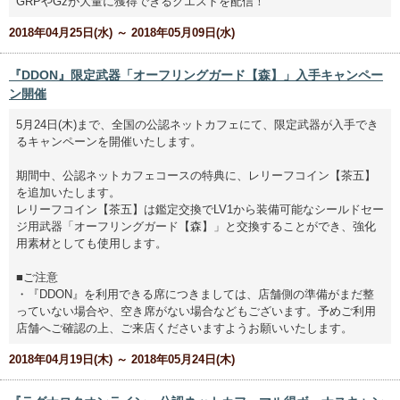
GRPやGzが大量に獲得できるクエストを配信！
2018年04月25日(水) ～ 2018年05月09日(水)
『DDON』限定武器「オーフリングガード【森】」入手キャンペー
ン開催
5月24日(木)まで、全国の公認ネットカフェにて、限定武器が入手でき
るキャンペーンを開催いたします。
期間中、公認ネットカフェコースの特典に、レリーフコイン【茶五】
を追加いたします。
レリーフコイン【茶五】は鑑定交換でLV1から装備可能なシールドセー
ジ用武器「オーフリングガード【森】」と交換することができ、強化
用素材としても使用します。
■ご注意
・『DDON』を利用できる席につきましては、店舗側の準備がまだ整
っていない場合や、空き席がない場合などもございます。予めご利用
店舗へご確認の上、ご来店くださいますようお願いいたします。
2018年04月19日(木) ～ 2018年05月24日(木)