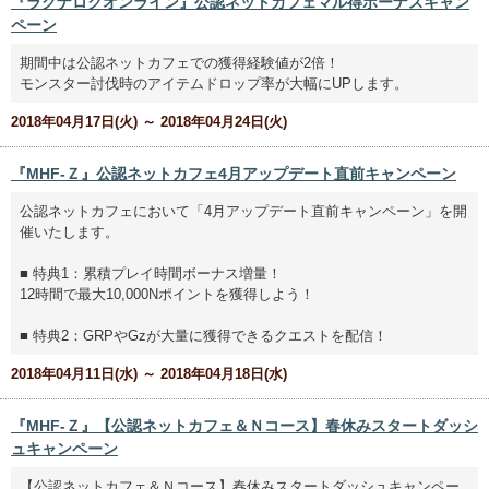
『ラグナロクオンライン』公認ネットカフェマル得ボーナスキャン
ペーン
期間中は公認ネットカフェでの獲得経験値が2倍！
モンスター討伐時のアイテムドロップ率が大幅にUPします。
2018年04月17日(火) ～ 2018年04月24日(火)
『MHF-Ｚ』公認ネットカフェ4月アップデート直前キャンペーン
公認ネットカフェにおいて「4月アップデート直前キャンペーン」を開
催いたします。
■ 特典1：累積プレイ時間ボーナス増量！
12時間で最大10,000Nポイントを獲得しよう！
■ 特典2：GRPやGzが大量に獲得できるクエストを配信！
2018年04月11日(水) ～ 2018年04月18日(水)
『MHF-Ｚ』【公認ネットカフェ＆Ｎコース】春休みスタートダッシ
ュキャンペーン
【公認ネットカフェ＆Ｎコース】春休みスタートダッシュキャンペー