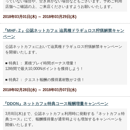
っていない場合や、空き席がない場合などもございます。予めご利用
店舗へご確認の上、ご来店くださいますようお願いいたします。
2018年03月01日(木) ～ 2018年03月29日(木)
『MHF-Ｚ』公認ネットカフェ 辿異種ドラギュロス狩猟解禁キャン
ペーン
公認ネットカフェにおいて辿異種ドラギュロス狩猟解禁キャンペーン
を開催いたします。
■ 特典1 ： 累積プレイ時間ボーナス増量！
12時間で最大10,000Nポイントを獲得しよう！
■ 特典2 ： クエスト報酬の獲得素材数が２倍！
2018年02月28日(水) ～ 2018年03月07日(水)
『DDON』ネットカフェ特典コース報酬増量キャンペーン
3月8日(木)まで、公認ネットカフェ利用時に発動する『ネットカフェ特
典コース』にて、報酬獲得量が通常時よりも増加するキャンペーンを
開催いたします。