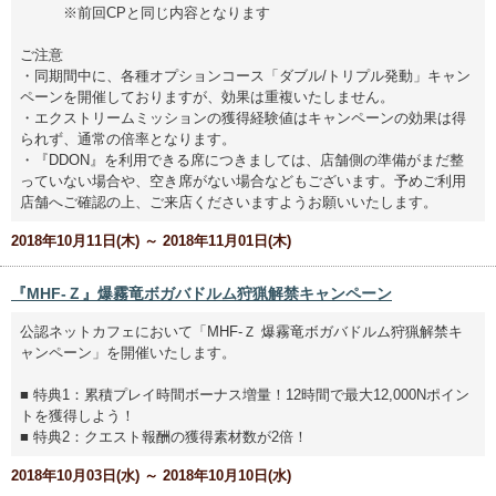
※前回CPと同じ内容となります
ご注意
・同期間中に、各種オプションコース「ダブル/トリプル発動」キャン
ペーンを開催しておりますが、効果は重複いたしません。
・エクストリームミッションの獲得経験値はキャンペーンの効果は得
られず、通常の倍率となります。
・『DDON』を利用できる席につきましては、店舗側の準備がまだ整
っていない場合や、空き席がない場合などもございます。予めご利用
店舗へご確認の上、ご来店くださいますようお願いいたします。
2018年10月11日(木) ～ 2018年11月01日(木)
『MHF-Ｚ』爆霧竜ボガバドルム狩猟解禁キャンペーン
公認ネットカフェにおいて「MHF-Ｚ 爆霧竜ボガバドルム狩猟解禁キ
ャンペーン」を開催いたします。
■ 特典1：累積プレイ時間ボーナス増量！12時間で最大12,000Nポイン
トを獲得しよう！
■ 特典2：クエスト報酬の獲得素材数が2倍！
2018年10月03日(水) ～ 2018年10月10日(水)