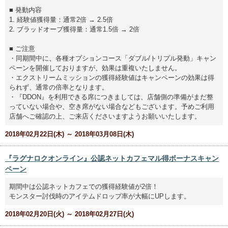
■ 発動内容
1. 経験値獲得量：通常2倍 → 2.5倍
2. ブラッドオーブ獲得量：通常1.5倍 → 2倍
■ ご注意
・同期間中に、各種オプションコース「ダブル/トリプル発動」キャン
ペーンを開催しておりますが、効果は重複いたしません。
・エクストリームミッションの獲得経験値はキャンペーンの効果は得
られず、通常の倍率となります。
・『DDON』を利用できる席につきましては、店舗側の準備がまだ整
っていない場合や、空き席がない場合などもございます。予めご利用
店舗へご確認の上、ご来店くださいますようお願いいたします。
2018年02月22日(木) ～ 2018年03月08日(木)
『ラグナロクオンライン』公認ネットカフェマル得ボーナスキャン
ペーン
期間中は公認ネットカフェでの獲得経験値が2倍！
モンスター討伐時のアイテムドロップ率が大幅にUPします。
2018年02月20日(火) ～ 2018年02月27日(火)