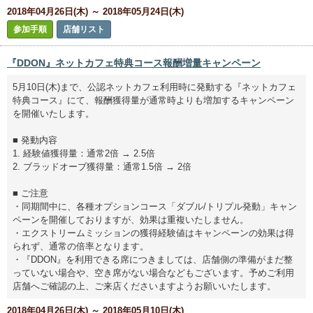
2018年04月26日(木) ～ 2018年05月24日(木)
参加手順
店舗リスト
『DDON』ネットカフェ特典コース報酬増量キャンペーン
5月10日(木)まで、公認ネットカフェ利用時に発動する『ネットカフェ
特典コース』にて、報酬獲得量が通常時よりも増加するキャンペーン
を開催いたします。
■ 発動内容
1. 経験値獲得量：通常2倍 → 2.5倍
2. ブラッドオーブ獲得量：通常1.5倍 → 2倍
■ ご注意
・同期間中に、各種オプションコース「ダブル/トリプル発動」キャン
ペーンを開催しておりますが、効果は重複いたしません。
・エクストリームミッションの獲得経験値はキャンペーンの効果は得
られず、通常の倍率となります。
・『DDON』を利用できる席につきましては、店舗側の準備がまだ整
っていない場合や、空き席がない場合などもございます。予めご利用
店舗へご確認の上、ご来店くださいますようお願いいたします。
2018年04月26日(木) ～ 2018年05月10日(木)