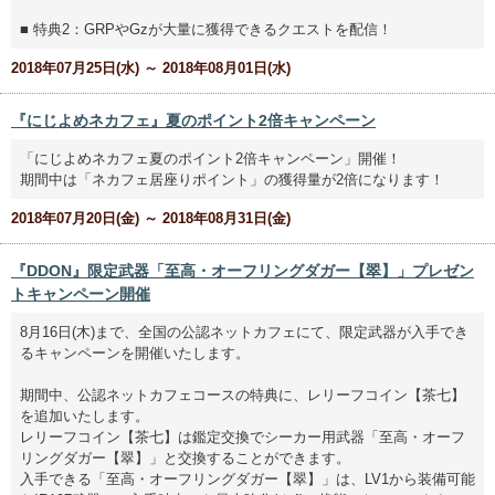
■ 特典2：GRPやGzが大量に獲得できるクエストを配信！
2018年07月25日(水) ～ 2018年08月01日(水)
『にじよめネカフェ』夏のポイント2倍キャンペーン
「にじよめネカフェ夏のポイント2倍キャンペーン」開催！
期間中は「ネカフェ居座りポイント」の獲得量が2倍になります！
2018年07月20日(金) ～ 2018年08月31日(金)
『DDON』限定武器「至高・オーフリングダガー【翠】」プレゼン
トキャンペーン開催
8月16日(木)まで、全国の公認ネットカフェにて、限定武器が入手でき
るキャンペーンを開催いたします。
期間中、公認ネットカフェコースの特典に、レリーフコイン【茶七】
を追加いたします。
レリーフコイン【茶七】は鑑定交換でシーカー用武器「至高・オーフ
リングダガー【翠】」と交換することができます。
入手できる「至高・オーフリングダガー【翠】」は、LV1から装備可能