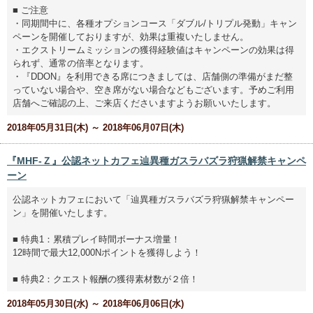
■ ご注意
・同期間中に、各種オプションコース「ダブル/トリプル発動」キャン
ペーンを開催しておりますが、効果は重複いたしません。
・エクストリームミッションの獲得経験値はキャンペーンの効果は得
られず、通常の倍率となります。
・『DDON』を利用できる席につきましては、店舗側の準備がまだ整
っていない場合や、空き席がない場合などもございます。予めご利用
店舗へご確認の上、ご来店くださいますようお願いいたします。
2018年05月31日(木) ～ 2018年06月07日(木)
『MHF-Ｚ』公認ネットカフェ辿異種ガスラバズラ狩猟解禁キャンペ
ーン
公認ネットカフェにおいて「辿異種ガスラバズラ狩猟解禁キャンペー
ン」を開催いたします。
■ 特典1：累積プレイ時間ボーナス増量！
12時間で最大12,000Nポイントを獲得しよう！
■ 特典2：クエスト報酬の獲得素材数が２倍！
2018年05月30日(水) ～ 2018年06月06日(水)