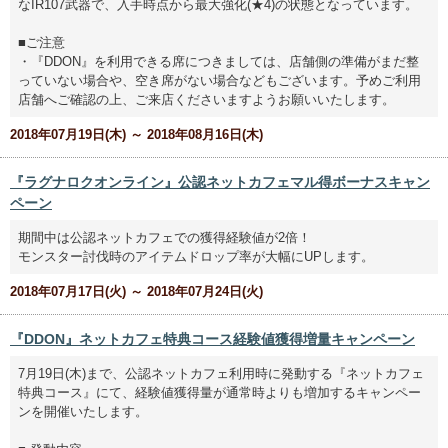
なIR107武器で、入手時点から最大強化(★4)の状態となっています。
■ご注意
・『DDON』を利用できる席につきましては、店舗側の準備がまだ整
っていない場合や、空き席がない場合などもございます。予めご利用
店舗へご確認の上、ご来店くださいますようお願いいたします。
2018年07月19日(木) ～ 2018年08月16日(木)
『ラグナロクオンライン』公認ネットカフェマル得ボーナスキャン
ペーン
期間中は公認ネットカフェでの獲得経験値が2倍！
モンスター討伐時のアイテムドロップ率が大幅にUPします。
2018年07月17日(火) ～ 2018年07月24日(火)
『DDON』ネットカフェ特典コース経験値獲得増量キャンペーン
7月19日(木)まで、公認ネットカフェ利用時に発動する『ネットカフェ
特典コース』にて、経験値獲得量が通常時よりも増加するキャンペー
ンを開催いたします。