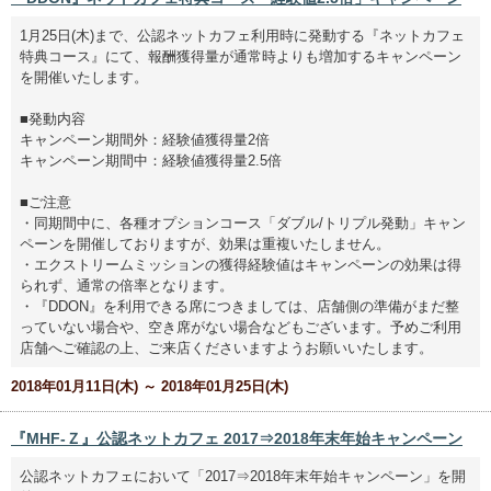
1月25日(木)まで、公認ネットカフェ利用時に発動する『ネットカフェ
特典コース』にて、報酬獲得量が通常時よりも増加するキャンペーン
を開催いたします。
■発動内容
キャンペーン期間外：経験値獲得量2倍
キャンペーン期間中：経験値獲得量2.5倍
■ご注意
・同期間中に、各種オプションコース「ダブル/トリプル発動」キャン
ペーンを開催しておりますが、効果は重複いたしません。
・エクストリームミッションの獲得経験値はキャンペーンの効果は得
られず、通常の倍率となります。
・『DDON』を利用できる席につきましては、店舗側の準備がまだ整
っていない場合や、空き席がない場合などもございます。予めご利用
店舗へご確認の上、ご来店くださいますようお願いいたします。
2018年01月11日(木) ～ 2018年01月25日(木)
『MHF-Ｚ』公認ネットカフェ 2017⇒2018年末年始キャンペーン
公認ネットカフェにおいて「2017⇒2018年末年始キャンペーン」を開