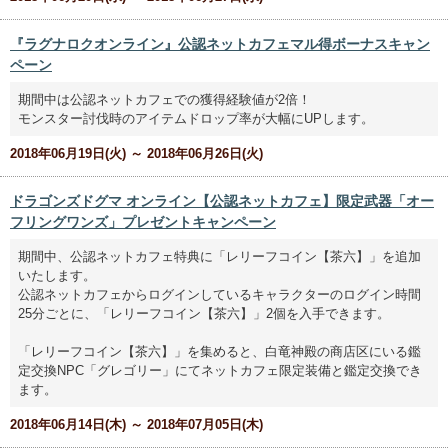
『ラグナロクオンライン』公認ネットカフェマル得ボーナスキャン
ペーン
期間中は公認ネットカフェでの獲得経験値が2倍！
モンスター討伐時のアイテムドロップ率が大幅にUPします。
2018年06月19日(火) ～ 2018年06月26日(火)
ドラゴンズドグマ オンライン【公認ネットカフェ】限定武器「オー
フリングワンズ」プレゼントキャンペーン
期間中、公認ネットカフェ特典に「レリーフコイン【茶六】」を追加
いたします。
公認ネットカフェからログインしているキャラクターのログイン時間
25分ごとに、「レリーフコイン【茶六】」2個を入手できます。
「レリーフコイン【茶六】」を集めると、白竜神殿の商店区にいる鑑
定交換NPC「グレゴリー」にてネットカフェ限定装備と鑑定交換でき
ます。
2018年06月14日(木) ～ 2018年07月05日(木)