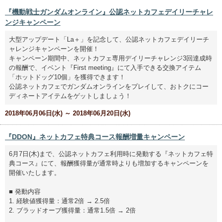
『機動戦士ガンダムオンライン』公認ネットカフェデイリーチャレ
ンジキャンペーン
大型アップデート「La＋」を記念して、公認ネットカフェデイリーチ
ャレンジキャンペーンを開催！
キャンペーン期間中、ネットカフェ専用デイリーチャレンジ3回達成時
の報酬で、イベント『First meeting』にて入手できる交換アイテム
「ホットドッグ10個」を獲得できます！
公認ネットカフェでガンダムオンラインをプレイして、おトクにコー
ディネートアイテムをゲットしましょう！
2018年06月06日(水) ～ 2018年06月20日(水)
『DDON』ネットカフェ特典コース報酬増量キャンペーン
6月7日(木)まで、公認ネットカフェ利用時に発動する『ネットカフェ特
典コース』にて、報酬獲得量が通常時よりも増加するキャンペーンを
開催いたします。
■ 発動内容
1. 経験値獲得量：通常2倍 → 2.5倍
2. ブラッドオーブ獲得量：通常1.5倍 → 2倍