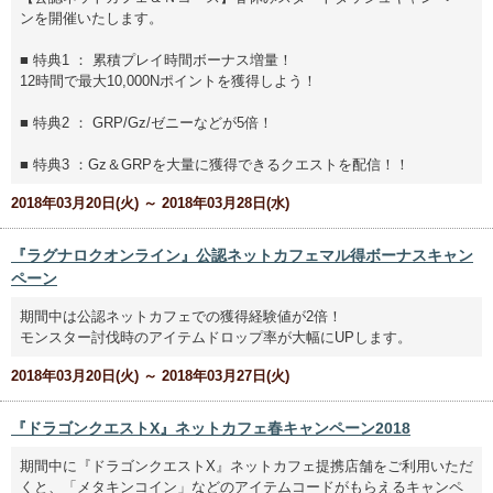
ンを開催いたします。
■ 特典1 ： 累積プレイ時間ボーナス増量！
12時間で最大10,000Nポイントを獲得しよう！
■ 特典2 ： GRP/Gz/ゼニーなどが5倍！
■ 特典3 ：Gz＆GRPを大量に獲得できるクエストを配信！！
2018年03月20日(火) ～ 2018年03月28日(水)
『ラグナロクオンライン』公認ネットカフェマル得ボーナスキャン
ペーン
期間中は公認ネットカフェでの獲得経験値が2倍！
モンスター討伐時のアイテムドロップ率が大幅にUPします。
2018年03月20日(火) ～ 2018年03月27日(火)
『ドラゴンクエストX』ネットカフェ春キャンペーン2018
期間中に『ドラゴンクエストX』ネットカフェ提携店舗をご利用いただ
くと、「メタキンコイン」などのアイテムコードがもらえるキャンペ