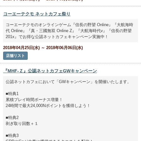
コーエーテクモ ネットカフェ祭り
コーエーテクモのオンラインゲーム『信長の野望 Online』『大航海時
代 Online』『真・三國無双 Online Z』『大航海時代v』『信長の野望
201x』でお得な公認ネットカフェキャンペーン実施中！
2018年04月25日(水) ～ 2018年06月06日(水)
店舗リスト
『MHF-Ｚ』公認ネットカフェGWキャンペーン
公認ネットカフェにおいて「GWキャンペーン」を開催いたします。
■特典1
累積プレイ時間ボーナス増量！
24時間で最大24,000Nポイントを獲得しよう！
■特典2
剥ぎ取り回数＋１
■特典3