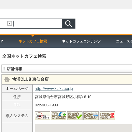
？
ネットカフェ検索
ネットカフェコンテンツ
ニュース
全国ネットカフェ検索
店舗情報
快活CLUB 東仙台店
ホームページ
http://www.kaikatsu.jp
住所
宮城県仙台市宮城野区小鶴3-8-10
TEL
022-388-1988
導入システム