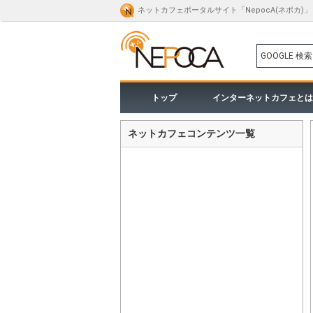
ネットカフェポータルサイト「NepocA(ネポカ)」
GOOGLE 検索
トップ
インターネットカフェとは
ネットカフェコンテンツ一覧