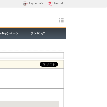
Paynetcafe
Neco-R
＆キャンペーン
ランキング