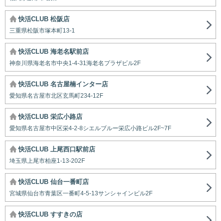
快活CLUB 松阪店
三重県松阪市塚本町13-1
快活CLUB 海老名駅前店
神奈川県海老名市中央1-4-31海老名プラザビル2F
快活CLUB 名古屋楠インター店
愛知県名古屋市北区玄馬町234-12F
快活CLUB 栄広小路店
愛知県名古屋市中区栄4-2-8シエルブルー栄広小路ビル2F~7F
快活CLUB 上尾西口駅前店
埼玉県上尾市柏座1-13-202F
快活CLUB 仙台一番町店
宮城県仙台市青葉区一番町4-5-13サンシャインビル2F
快活CLUB すすきの店