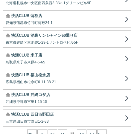
北海道札幌市中央区南四条西3-3No.1グリーンビル9F
快活CLUB 蒲郡店
愛知県蒲郡市竹谷町梅薮24-1
快活CLUB 池袋サンシャイン60通り店
東京都豊島区東池袋1-29-1サントロペビル5F
快活CLUB 米子店
鳥取県米子市米原4-5-65
快活CLUB 福山松永店
広島県福山市松永町6-11-38-21
快活CLUB 沖縄コザ店
沖縄県沖縄市宮里1-15-15
快活CLUB 四日市野田店
三重県四日市市野田1-2-33