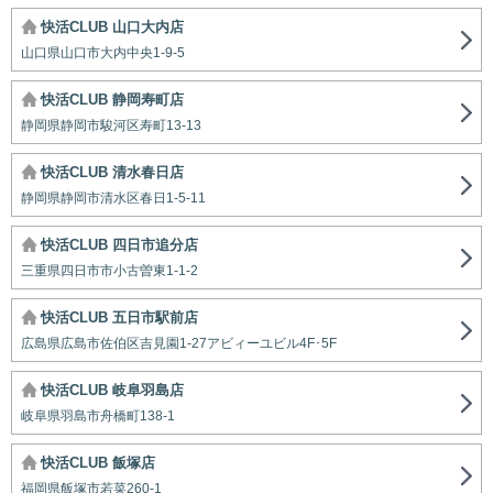
快活CLUB 山口大内店
山口県山口市大内中央1-9-5
快活CLUB 静岡寿町店
静岡県静岡市駿河区寿町13-13
快活CLUB 清水春日店
静岡県静岡市清水区春日1-5-11
快活CLUB 四日市追分店
三重県四日市市小古曽東1-1-2
快活CLUB 五日市駅前店
広島県広島市佐伯区吉見園1-27アビィーユビル4F･5F
快活CLUB 岐阜羽島店
岐阜県羽島市舟橋町138-1
快活CLUB 飯塚店
福岡県飯塚市若菜260-1