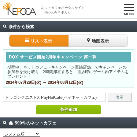
ネットカフェポータルサイト
「NepocA(ネポカ)」
条件から検索
リスト表示
地図表示
DQX サービス開始2周年キャンペーン 第一弾
期間中、ネットカフェ（キャンペーン実施店舗）でキャンペーンの
参加券を受け取り、2時間滞在すると、退店時にゲーム内アイテムを
プレゼント！
2014年07月29日(火) ～ 2014年08月12日(火)
ドラゴンクエストX
PayNetCafe(ペイネットカフェ)
表示
条件追加
590件のネットカフェ