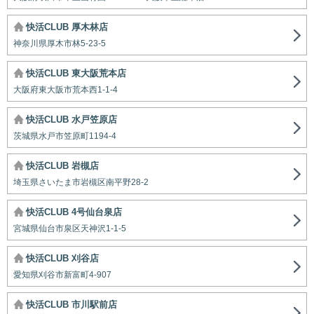
快活CLUB 厚木林店
神奈川県厚木市林5-23-5
快活CLUB 東大阪荒本店
大阪府東大阪市荒本西1-1-4
快活CLUB 水戸笠原店
茨城県水戸市笠原町1194-4
快活CLUB 岩槻店
埼玉県さいたま市岩槻区南平野28-2
快活CLUB 4号仙台泉店
宮城県仙台市泉区天神沢1-1-5
快活CLUB 刈谷店
愛知県刈谷市新富町4-907
快活CLUB 市川駅前店