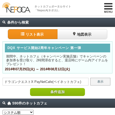
ネットカフェポータルサイト
「NepocA(ネポカ)」
条件から検索
リスト表示
地図表示
DQX サービス開始2周年キャンペーン 第一弾
期間中、ネットカフェ（キャンペーン実施店舗）でキャンペーンの
参加券を受け取り、2時間滞在すると、退店時にゲーム内アイテムを
プレゼント！
2014年07月29日(火) ～ 2014年08月12日(火)
ドラゴンクエストX
PayNetCafe(ペイネットカフェ)
表示
条件追加
590件のネットカフェ