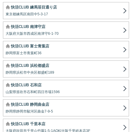
快活CLUB 練馬笹目通り店
東京都練馬区南田中5-3-17
快活CLUB 南津守店
大阪府大阪市西成区南津守6-1-70
快活CLUB 富士青葉店
静岡県富士市青葉町36
快活CLUB 浜松都盛店
静岡県浜松市中央区都盛町189
快活CLUB 石和店
山梨県笛吹市石和町四日市場1596
快活CLUB 静岡曲金店
静岡県静岡市駿河区曲金7-9-5
快活CLUB 千里本店
大阪府吹田市千里山竹園1-5-1AOKI大阪千里総本店3F