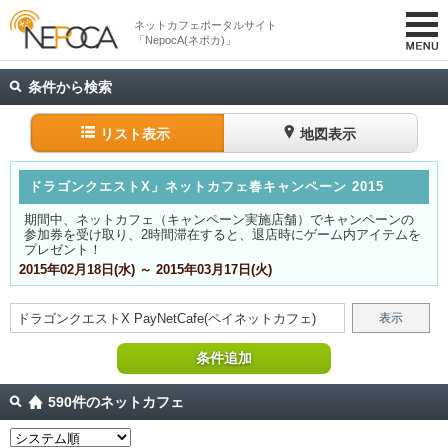
ネットカフェポータルサイト
「NepocA(ネポカ)」
条件から検索
リスト表示
地図表示
ドラゴンクエストX」ネットカフェ春キャンペーン 2015
期間中、ネットカフェ（キャンペーン実施店舗）でキャンペーンの
参加券を受け取り、2時間滞在すると、退店時にゲーム内アイテムを
プレゼント！
2015年02月18日(水) ～ 2015年03月17日(火)
ドラゴンクエストX
PayNetCafe(ペイネットカフェ)
表示
条件追加
590件のネットカフェ