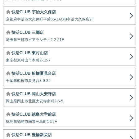
快活CLUB 宇治大久保店
京都府宇治市大久保町平盛65-1AOKI宇治大久保店2F
快活CLUB 三郷店
埼玉県三郷市ピアラシティ2-2-51F
快活CLUB 東村山店
東京都東村山市本町2-12-7
快活CLUB 船橋夏見台店
千葉県船橋市夏見台3-9-25
快活CLUB 岡山大安寺店
岡山県岡山市北区大安寺南町2-6-5
快活CLUB 徳島大学前店
徳島県徳島市南常三島町1-52F
快活CLUB 豊橋新栄店