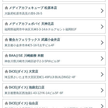
メディアカフェキューブ 松原本店
大阪府松原市高見の里6-26-5
メディアカフェポパイ 天神北店
福岡県福岡市中央区天神3-3-14ホテルアセント福岡B1F
複合カフェリラックス 武蔵小金井店
東京都小金井市本町5-18-5太平ビル4F
BAA@SE 川崎銀柳 本館
神奈川県川崎市川崎区砂子2-3-5PIAビル3F
DiCE(ダイス) 大宮店
埼玉県さいたま市大宮区宮町1-49FUJI BUILDING2~4F
DiCE(ダイス) 池袋北口店
東京都豊島区西池袋1-43-12YK-14ビル5F･6F
DiCE(ダイス) 仙台店