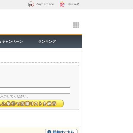
Paynetcafe
Neco-R
＆キャンペーン
ランキング
て入力してください。