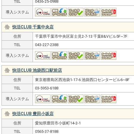
TEL
0436-25-0988
導入システム
快活CLUB 千葉中央店
住所
千葉県千葉市中央区富士見2-7-13 千葉B&Vビル5F~7F
TEL
043-227-2388
導入システム
快活CLUB 池袋西口駅前店
住所
東京都豊島区西池袋1-17-6 池袋西口センタービル6~8F
TEL
03-5953-6188
導入システム
快活CLUB 豊田小坂店
住所
愛知県豊田市小坂町14-2-1
TEL
0565-37-8188