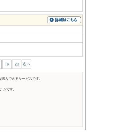
19
20
次へ
金購入できるサービスです。
テムです。