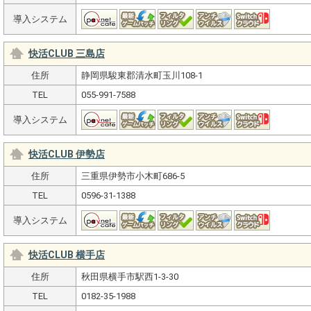
導入システム
快活CLUB 三島店
住所
静岡県駿東郡清水町玉川108-1
TEL
055-991-7588
導入システム
快活CLUB 伊勢店
住所
三重県伊勢市小木町686-5
TEL
0596-31-1388
導入システム
快活CLUB 横手店
住所
秋田県横手市駅西1-3-30
TEL
0182-35-1988