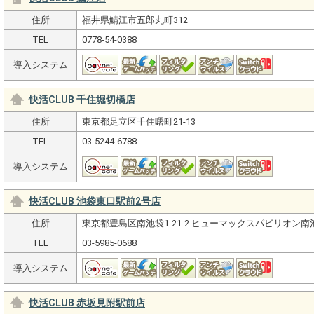
住所
福井県鯖江市五郎丸町312
TEL
0778-54-0388
導入システム
快活CLUB 千住堀切橋店
住所
東京都足立区千住曙町21-13
TEL
03-5244-6788
導入システム
快活CLUB 池袋東口駅前2号店
住所
東京都豊島区南池袋1-21-2 ヒューマックスパビリオン南池
TEL
03-5985-0688
導入システム
快活CLUB 赤坂見附駅前店