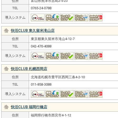
住所
富山県魚津市吉島2-5-23
TEL
0765-24-0788
導入システム
快活CLUB 東久留米滝山店
住所
東京都東久留米市滝山4-12-7
TEL
042-470-4088
導入システム
快活CLUB 札幌西岡店
住所
北海道札幌市豊平区西岡三条4-2-10
TEL
011-858-3088
導入システム
快活CLUB 福岡行橋店
住所
福岡県行橋市西宮市4-1-12