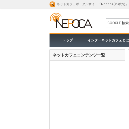
ネットカフェポータルサイト「NepocA(ネポカ)」
GOOGLE 検索
トップ
インターネットカフェとは
ネットカフェコンテンツ一覧