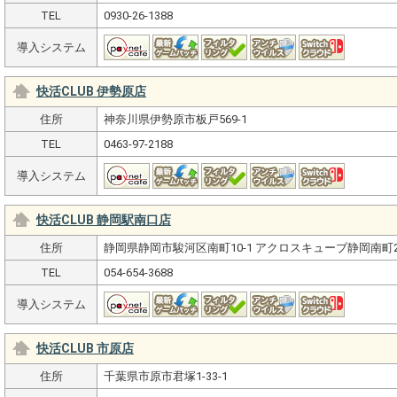
TEL
0930-26-1388
導入システム
快活CLUB 伊勢原店
住所
神奈川県伊勢原市板戸569-1
TEL
0463-97-2188
導入システム
快活CLUB 静岡駅南口店
住所
静岡県静岡市駿河区南町10-1 アクロスキューブ静岡南町2
TEL
054-654-3688
導入システム
快活CLUB 市原店
住所
千葉県市原市君塚1-33-1