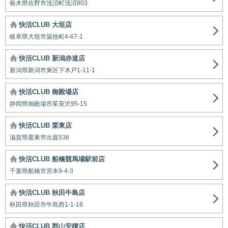
栃木県佐野市浅沼町浅沼803
快活CLUB 大垣店
岐阜県大垣市築捨町4-67-1
快活CLUB 新潟赤道店
新潟県新潟市東区下木戸1-11-1
快活CLUB 御殿場店
静岡県御殿場市茱萸沢95-15
快活CLUB 栗東店
滋賀県栗東市出庭536
快活CLUB 船橋競馬場駅前店
千葉県船橋市宮本9-4-3
快活CLUB 秋田牛島店
秋田県秋田市牛島西1-1-18
快活CLUB 郡山安積店