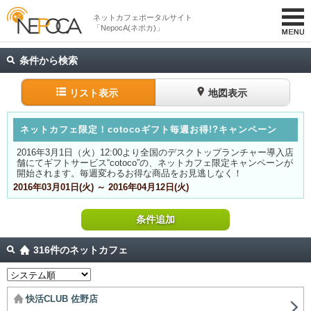
ネットカフェポータルサイト
「NepocA(ネポカ)」
条件から検索
リスト表示
地図表示
ネットカフェ限定！cotocoギフト毎週お得!?キャンペーン
2016年3月1日（火）12:00より全国のデスクトップランチャー導入店
舗にてギフトサービス“cotoco”の、ネットカフェ限定キャンペーンが
開始されます。毎週変わるお得な商品をお見逃しなく！
2016年03月01日(火) ～ 2016年04月12日(火)
条件追加
316件のネットカフェ
快活CLUB 佐野店