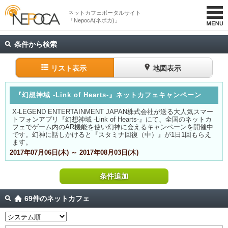
ネットカフェポータルサイト
「NepocA(ネポカ)」
条件から検索
リスト表示
地図表示
『幻想神域 -Link of Hearts-』ネットカフェキャンペーン
X-LEGEND ENTERTAINMENT JAPAN株式会社が送る大人気スマー
トフォンアプリ『幻想神域 -Link of Hearts-』にて、全国のネットカ
フェでゲーム内のAR機能を使い幻神に会えるキャンペーンを開催中
です。幻神に話しかけると『スタミナ回復（中）』が1日1回もらえ
ます。
2017年07月06日(木) ～ 2017年08月03日(木)
条件追加
69件のネットカフェ