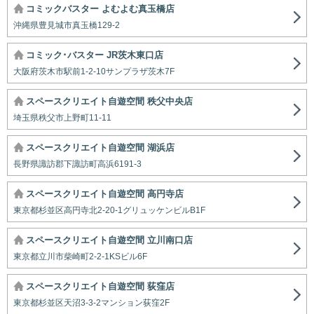
コミックバスター よむよむ真玉橋店
沖縄県豊見城市真玉橋129-2
コミック･バスター JR茨木東口店
大阪府茨木市駅前1-2-10サンプラザ茨木7F
スペースクリエイト自遊空間 秩父中央店
埼玉県秩父市上野町11-11
スペースクリエイト自遊空間 湖浜店
長野県諏訪郡下諏訪町高浜6191-3
スペースクリエイト自遊空間 高円寺店
東京都杉並区高円寺北2-20-1グリュッケンビルB1F
スペースクリエイト自遊空間 立川南口店
東京都立川市柴崎町2-2-1KSビル6F
スペースクリエイト自遊空間 荻窪店
東京都杉並区天沼3-3-2マンション荻窪2F