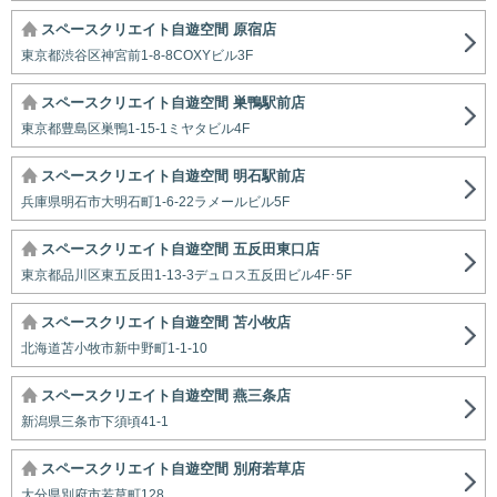
スペースクリエイト自遊空間 原宿店
東京都渋谷区神宮前1-8-8COXYビル3F
スペースクリエイト自遊空間 巣鴨駅前店
東京都豊島区巣鴨1-15-1ミヤタビル4F
スペースクリエイト自遊空間 明石駅前店
兵庫県明石市大明石町1-6-22ラメールビル5F
スペースクリエイト自遊空間 五反田東口店
東京都品川区東五反田1-13-3デュロス五反田ビル4F･5F
スペースクリエイト自遊空間 苫小牧店
北海道苫小牧市新中野町1-1-10
スペースクリエイト自遊空間 燕三条店
新潟県三条市下須頃41-1
スペースクリエイト自遊空間 別府若草店
大分県別府市若草町128