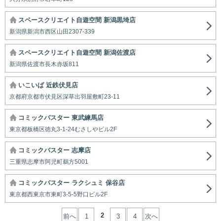
スペースクリエイト自遊空間 新潟黒埼店
新潟県新潟市西区山田2307-339
スペースクリエイト自遊空間 新潟佐渡店
新潟県佐渡市長木赤坂811
いこいば 近鉄伏見店
京都府京都市伏見区深草出羽屋敷町23-11
コミックバスター 東武練馬店
東京都板橋区徳丸3-1-24むさしやビル2F
コミックバスター 志摩店
三重県志摩市阿児町鵜方5001
コミックバスター ラクシュミ 保谷店
東京都西東京市東町3-5-5野口ビル2F
2
前へ
1
3
4
次へ