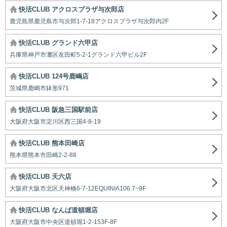
快活CLUB アクロスプラザ与次郎店
鹿児島県鹿児島市与次郎1-7-18アクロスプラザ与次郎内2F
快活CLUB グランド六甲店
兵庫県神戸市灘区友田町5-2-1グランド六甲ビル2F
快活CLUB 124号鹿嶋店
茨城県鹿嶋市鉢形971
快活CLUB 阪急三国駅前店
大阪府大阪市淀川区西三国4-8-19
快活CLUB 熊本田崎店
熊本県熊本市田崎2-2-88
快活CLUB 天六店
大阪府大阪市北区天神橋6-7-12EQUINIA106.7~9F
快活CLUB なんば道頓堀店
大阪府大阪市中央区道頓堀1-2-153F-8F