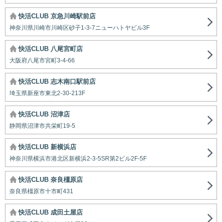
快活CLUB 京急川崎駅前店
神奈川県川崎市川崎区砂子1-3-7ニューハトヤビル3F
快活CLUB 八尾宮町店
大阪府八尾市宮町3-4-66
快活CLUB 志木南口駅前店
埼玉県新座市東北2-30-213F
快活CLUB 沼津店
静岡県沼津市共栄町19-5
快活CLUB 新横浜店
神奈川県横浜市港北区新横浜2-3-5SR第2ビル2F-5F
快活CLUB 奈良橿原店
奈良県橿原市十市町431
快活CLUB 成田土屋店