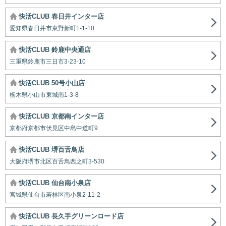
快活CLUB 春日井インター店
愛知県春日井市東野新町1-1-10
快活CLUB 鈴鹿中央通店
三重県鈴鹿市三日市3-23-10
快活CLUB 50号小山店
栃木県小山市東城南1-3-8
快活CLUB 京都南インター店
京都府京都市伏見区中島中道町9
快活CLUB 堺百舌鳥店
大阪府堺市北区百舌鳥西之町3-530
快活CLUB 仙台南小泉店
宮城県仙台市若林区南小泉2-11-2
快活CLUB 長久手グリーンロード店