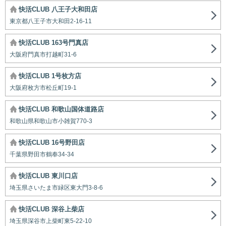
快活CLUB 八王子大和田店
東京都八王子市大和田2-16-11
快活CLUB 163号門真店
大阪府門真市打越町31-6
快活CLUB 1号枚方店
大阪府枚方市松丘町19-1
快活CLUB 和歌山国体道路店
和歌山県和歌山市小雑賀770-3
快活CLUB 16号野田店
千葉県野田市鶴奉34-34
快活CLUB 東川口店
埼玉県さいたま市緑区東大門3-8-6
快活CLUB 深谷上柴店
埼玉県深谷市上柴町東5-22-10