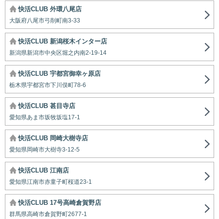
快活CLUB 外環八尾店
大阪府八尾市弓削町南3-33
快活CLUB 新潟桜木インター店
新潟県新潟市中央区堀之内南2-19-14
快活CLUB 宇都宮御幸ヶ原店
栃木県宇都宮市下川俣町78-6
快活CLUB 甚目寺店
愛知県あま市坂牧坂塩17-1
快活CLUB 岡崎大樹寺店
愛知県岡崎市大樹寺3-12-5
快活CLUB 江南店
愛知県江南市赤童子町桜道23-1
快活CLUB 17号高崎倉賀野店
群馬県高崎市倉賀野町2677-1