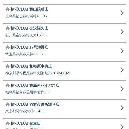
快活CLUB 福山緑町店
広島県福山市松浜町4-5-35
快活CLUB 金沢福久店
石川県金沢市福久東1-23-1
快活CLUB 17号鴻巣店
埼玉県鴻巣市天神2-6-37
快活CLUB 相模原中央店
神奈川県相模原市中央区清新7-1-4AOKI2F
快活CLUB 福島南バイパス店
福島県福島市黒岩字榎平56-1
快活CLUB 羽村市役所通り店
東京都羽村市栄町2-14-5
快活CLUB 知立店