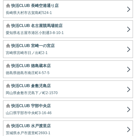
快活CLUB 長崎空港通り店
長崎県大村市古賀島町524-1
快活CLUB 名古屋競馬場前店
愛知県名古屋市港区小割通3-8-10-1
快活CLUB 宮崎一の宮店
宮崎県宮崎市日ノ出町2-1
快活CLUB 徳島蔵本店
徳島県徳島市南庄町4-57-5
快活CLUB 倉敷児島店
岡山県倉敷市児島下ノ町2-1570
快活CLUB 宇部中央店
山口県宇部市中央町3-16-46
快活CLUB 水戸渡里店
茨城県水戸市渡里町2693-1