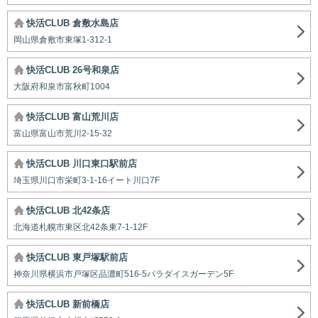
快活CLUB 倉敷水島店
岡山県倉敷市東塚1-312-1
快活CLUB 26号和泉店
大阪府和泉市富秋町1004
快活CLUB 富山荒川店
富山県富山市荒川2-15-32
快活CLUB 川口東口駅前店
埼玉県川口市栄町3-1-16イート川口7F
快活CLUB 北42条店
北海道札幌市東区北42条東7-1-12F
快活CLUB 東戸塚駅前店
神奈川県横浜市戸塚区品濃町516-5パラダイスガーデン5F
快活CLUB 新前橋店