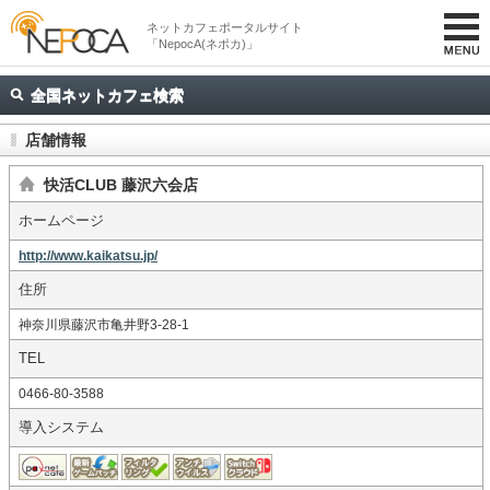
ネットカフェポータルサイト
「NepocA(ネポカ)」
全国ネットカフェ検索
店舗情報
快活CLUB 藤沢六会店
ホームページ
http://www.kaikatsu.jp/
住所
神奈川県藤沢市亀井野3-28-1
TEL
0466-80-3588
導入システム