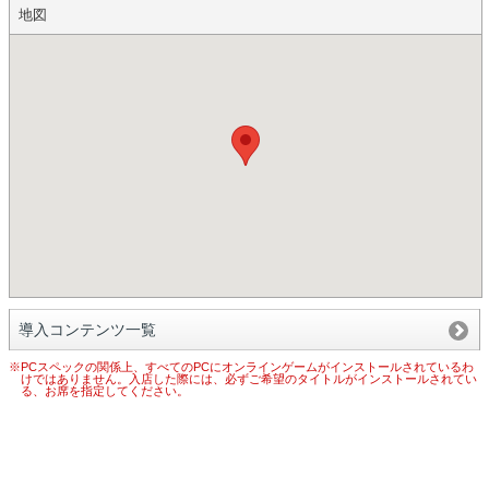
地図
導入コンテンツ一覧
※PCスペックの関係上、すべてのPCにオンラインゲームがインストールされているわ
けではありません。入店した際には、必ずご希望のタイトルがインストールされてい
る、お席を指定してください。