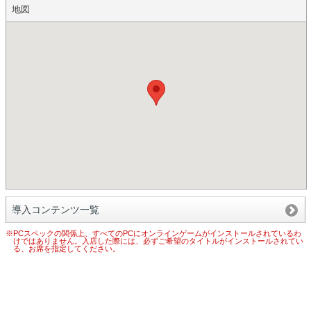
地図
導入コンテンツ一覧
※PCスペックの関係上、すべてのPCにオンラインゲームがインストールされているわ
けではありません。入店した際には、必ずご希望のタイトルがインストールされてい
る、お席を指定してください。