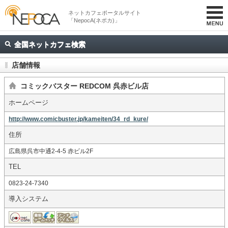
ネットカフェポータルサイト
「NepocA(ネポカ)」
全国ネットカフェ検索
店舗情報
コミックバスター REDCOM 呉赤ビル店
ホームページ
http://www.comicbuster.jp/kameiten/34_rd_kure/
住所
広島県呉市中通2-4-5 赤ビル2F
TEL
0823-24-7340
導入システム