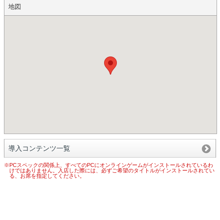
地図
導入コンテンツ一覧
※PCスペックの関係上、すべてのPCにオンラインゲームがインストールされているわ
けではありません。入店した際には、必ずご希望のタイトルがインストールされてい
る、お席を指定してください。