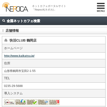
ネットカフェポータルサイト
「NepocA(ネポカ)」
全国ネットカフェ検索
店舗情報
快活CLUB 鶴岡店
ホームページ
http://www.kaikatsu.jp/
住所
山形県鶴岡市宝田2-1-55
TEL
0235-29-5688
導入システム