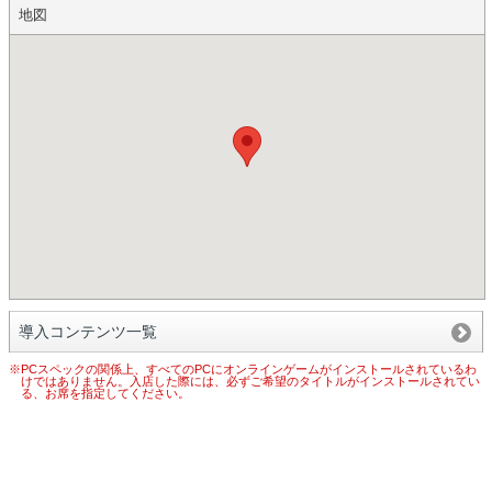
地図
導入コンテンツ一覧
※PCスペックの関係上、すべてのPCにオンラインゲームがインストールされているわ
けではありません。入店した際には、必ずご希望のタイトルがインストールされてい
る、お席を指定してください。