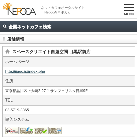
ネットカフェポータルサイト
「NepocA(ネポカ)」
全国ネットカフェ検索
店舗情報
スペースクリエイト自遊空間 目黒駅前店
ホームページ
http://jiqoo.jp/index.php
住所
東京都品川区上大崎2-27-1 サンフェリスタ目黒9F
TEL
03-5719-3365
導入システム