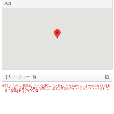
地図
導入コンテンツ一覧
※PCスペックの関係上、すべてのPCにオンラインゲームがインストールされているわ
けではありません。入店した際には、必ずご希望のタイトルがインストールされてい
る、お席を指定してください。