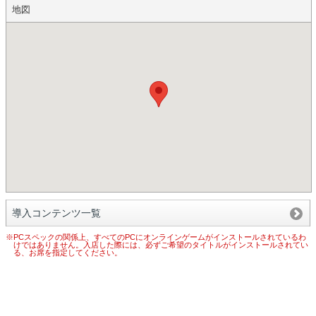
地図
導入コンテンツ一覧
※PCスペックの関係上、すべてのPCにオンラインゲームがインストールされているわ
けではありません。入店した際には、必ずご希望のタイトルがインストールされてい
る、お席を指定してください。